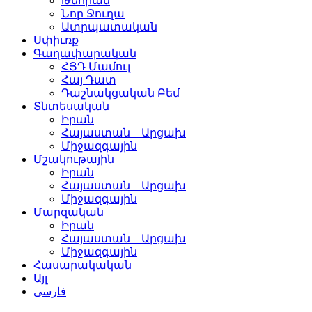
Թեհրան
Նոր Ջուղա
Ատրպատական
Սփիւռք
Գաղափարական
ՀՅԴ Մամուլ
Հայ Դատ
Դաշնակցական Բեմ
Տնտեսական
Իրան
Հայաստան – Արցախ
Միջազգային
Մշակութային
Իրան
Հայաստան – Արցախ
Միջազգային
Մարզական
Իրան
Հայաստան – Արցախ
Միջազգային
Հասարակական
Այլ
فارسی