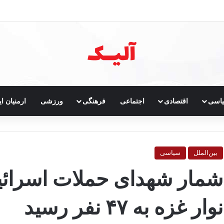
خست
اسی
اقتصادی
اجتماعی
فرهنگی
ورزشی
ارمنیان ای
بین‌الملل
سیاسی
شمار شهدای حملات اسرائی
نوار غزه به ۴۷ نفر رسید