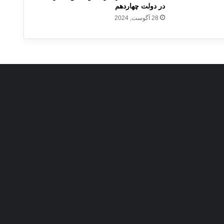
در دولت چهاردهم
28 آگوست, 2024