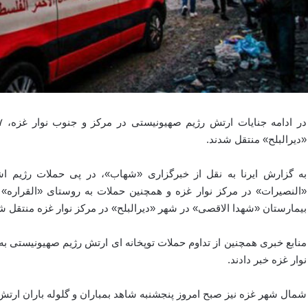
«دیرالبلح» منتقل شدند.
به گزارش ایرنا به نقل از خبرگزاری «شهاب»، در پی حملات رژیم ا
بیمارستان «شهدا الاقصی» در شهر «دیرالبلح» در مرکز نوار غزه منتقل ش
منابع خبری همچنین از تداوم حملات توپخانه ای ارتش رژیم صهیونیستی 
نوار غزه خبر دادند.
شمال شهر غزه نیز صبح امروز پنجشنبه شاهد بمباران و گلوله باران ار