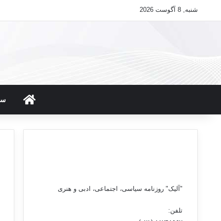
شنبه, 8 آگوست 2026
صفحه ن
سی
"آلیک" روزنامه سیاسی، اجتماعی، ادبی و هنری
تلفن: