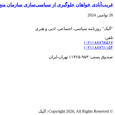
غریب‌آبادی خواهان جلوگیری از سیاسی‌سازی سازمان من
26 نوامبر, 2024
"آلیک" روزنامه سیاسی، اجتماعی، ادبی و هنری
تلفن:
٨۸٧٦٨۵۶۷ (٠٢١)
٨۸٧٦۱۱۵۴ (٠٢١)
صندوق پستی: ۹۵۳-۱۱۳۶۵ تهران-ایران
© Copyright 2026, All Rights Reserved | آلیک