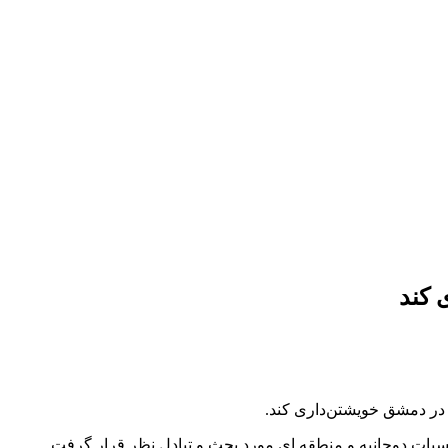
 کند
 در دمشق خویشتن‌داری کند.
مناسبات دوجانبه و منطقه ای مورد بحث و تبادل نظر قرار گرفت.