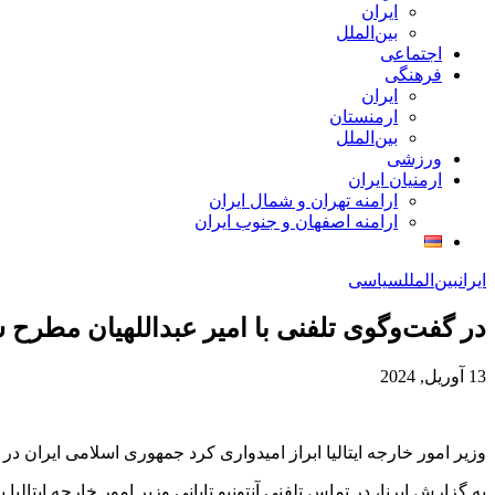
ایران
بین‌الملل
اجتماعی
فرهنگی
ایران
ارمنستان
بین‌الملل
ورزشی
ارمنیان ایران
ارامنه تهران و شمال ایران
ارامنه اصفهان و جنوب ایران
ایران
بین‌الملل
سیاسی
در گفت‌وگوی تلفنی با امیر عبداللهیان مطرح شد
13 آوریل, 2024
وزیر امور خارجه ایتالیا ابراز امیدواری کرد جمهوری اسلامی ایرا
به گزارش ایرنا، در تماس تلفنی آنتونیو تایانی وزیر امور خارجه ایتا