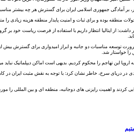
ور، بر آمادگی جمهوری اسلامی ایران برای گسترش هر چه بیشتر مناسبا
لات منطقه بوده و برای ثبات و امنیت پایدار منطقه هزینه زیادی را 
ر داشت: از ایتالیا انتظار داریم با استفاده از فرصت ریاست خود بر 
بد.
ید بر ضرورت توسعه مناسبات دو جانبه و ابراز امیدواری برای گسترش بی
ا خواستار شد.
ه اروپا این تهاجم را محکوم کردیم. بدیهی است اماکن دیپلماتیک نباید مو
وردی در دریای سرخ، خاطر نشان کرد: با توجه به نقش مثبت ایران در کا
 کردند و اهمیت رایزنی های دوجانبه، منطقه ای و بین المللی را مورد 
تیم