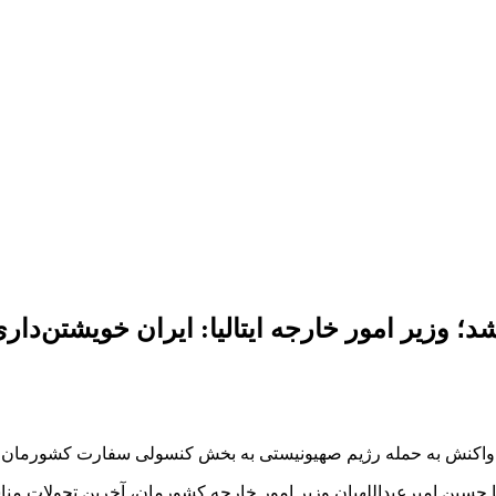
؛ وزیر امور خارجه ایتالیا: ایران خویشتن‌داری
ن در واکنش به حمله رژیم صهیونیستی به بخش کنسولی سفارت کشورمان
لیا با حسین امیرعبداللهیان وزیر امور خارجه کشورمان، آخرین تحولات 