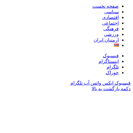
صفحه نخست
سیاسی
اقتصادی
اجتماعی
فرهنگی
ورزشی
ارمنیان ایران
فیسبوک
اینستاگرام
تلگرام
خوراک
فیسبوک
ایکس
واتس آپ
تلگرام
دکمه بازگشت به بالا