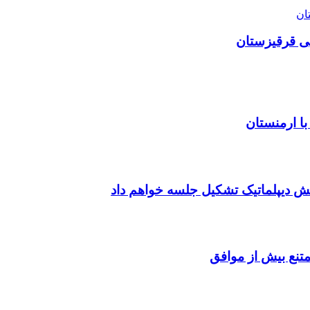
ان
یی قرقیزستان
با ارمنستان
متنع بیش از موافق