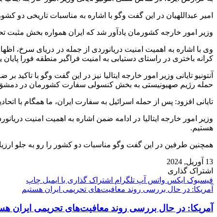
امیر عبداللهیان در این گفت وگو با اشاره به مناسبات تاریخی دو کش
وزیر امور خارجه کشورمان یادآور شد که ایران همواره بخش مثبت تحو
وی با اشاره به اهمیت امنیت دریانوردی از جمله در دریای سرخ، اظها
کرانه باختری در راستای دستیابی به امنیت فراگیر منطقه فورا پایان یا
آنتونیو تایانی وزیر امور خارجه ایتالیا نیز در این گفت وگو با تاک
حمله رژیم صهیونیستی به بخش کنسولی سفارت کشورمان در دمشق ر
تایانی افزود: پس از حمله اسرائیل به سفارت ایران، ما همگام با اتحادی
وزیر امور خارجه ایتالیا در ادامه ضمن اشاره به اهمیت امنیت دریان
هستیم.
همچنین طرفین در این گفت وگو مناسبات دو کشور را رو به جلو ارزیابی
13 آوریل, 2024
اشتراک گذاری
فیسبوک
ایکس
واتس آپ
تلگرام
اشتراک گذاری با ایمیل
چاپ
آمریکا: در حال بررسی روند معافیت‌های تحریمی ایران هستیم
آمریکا: در حال بررسی روند معافیت‌های تحریمی ایران هس