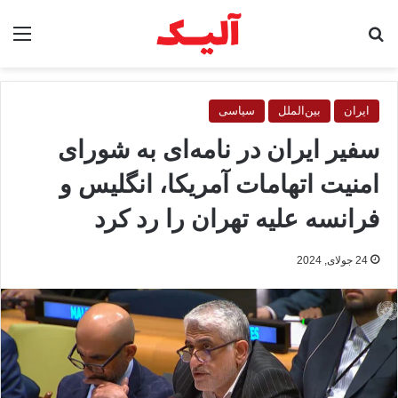
جستجو برای
منو
ایران
بین‌الملل
سیاسی
سفیر ایران در نامه‌ای به شورای
امنیت اتهامات آمریکا، انگلیس و
فرانسه علیه تهران را رد کرد
24 جولای, 2024