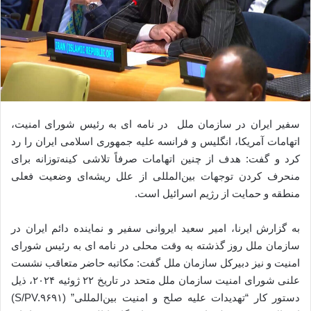
سفیر ایران در سازمان ملل در نامه ای به رئیس شورای امنیت،
اتهامات آمریکا، انگلیس و فرانسه علیه جمهوری اسلامی ایران را رد
کرد و گفت: هدف از چنین اتهامات صرفاً تلاشی کینه‌توزانه برای
منحرف کردن توجهات بین‌المللی از علل ریشه‌ای وضعیت فعلی
منطقه و حمایت از رژیم اسرائیل است.
به گزارش ایرنا، امیر سعید ایروانی سفیر و نماینده دائم ایران در
سازمان ملل روز گذشته به وقت محلی در نامه ای به رئیس شورای
امنیت و نیز دبیرکل سازمان ملل گفت: مکاتبه حاضر متعاقب نشست
علنی شورای امنیت سازمان ملل متحد در تاریخ ۲۲ ژوئیه ۲۰۲۴، ذیل
دستور کار “تهدیدات علیه صلح و امنیت بین‌المللی” (S/PV.۹۶۹۱)