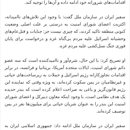
اقدامات‌های شرورانه خود ادامه داده و آن‌ها را توجیه کند.
سفیر ایران در سازمان ملل گفت: با وجود این تلاش‌های ناامیدانه،
اکثریت اعضای شورای امنیت به درستی بر علت اصلی وضعیت
کنونی منطقه تاکید کردند، که چیزی نیست جز: جنایات و قتل‌عام‌های
وحشیانه اسرائیل علیه مردم بی‌گناه غزه و درخواست برای پایان
فوری جنگ نسل‌کشی علیه مردم غزه.
او تصریح کرد: با این حال، شرم‌آور و ناامیدکننده است که سه عضو
دائم شورای امنیت، ایالات متحده آمریکا، بریتانیا و فرانسه، در برابر
اقدامات تجاوزکارانه رژیم اسرائیل و حملات به زیرساخت‌های حیاتی
و غیرنظامیان در یمن سکوت کرده‌اند، به ویژه وقتی که نماینده این
رژیم قانون‌گریز و یاغی به صراحت اعلام کرده است که بندر حدیده
یک هدف نظامی است، با وجود اینکه معاون دبیرکل و اعضای شورای
امنیت این بندر را به عنوان شریان حیاتی برای میلیون‌ها نفر در یمن
توصیف کرده‌اند.
سفیر ایران در سازمان ملل ادامه داد: جمهوری اسلامی ایران به