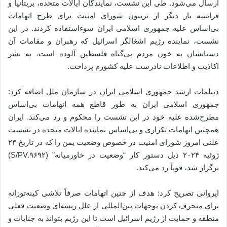
ارسال می‌شود. طی این نشست، نمایندگان ایالات متحده، بریتانیا و
فرانسه بار دیگر از تریبون شورای امنیت برای طرح اتهامات
بی‌اساس علیه جمهوری اسلامی ایران سوءاستفاده کردند. در این
نشست، نماینده رژیم اشغالگر اسرائیل که رهبران و مقامات آن
دستانشان به خون مردم بی‌گناه فلسطین آلوده است، به نشر
اکاذیب و اطلاعات نادرست علیه کشورم پرداخت.
دیپلمات ارشد جمهوری اسلامی ایران در سازمان ملل اضافه کرد:
جمهوری اسلامی ایران به طور قاطع همه اتهامات بی‌اساس
مطرح‌شده علیه خود در این نشست را محکوم و رد می‌کند. ایران
همچنین اتهامات تکراری و بی‌اساس نماینده ایالات متحده در نشست
علنی امروز شورای امنیت در خصوص وضعیت یمن را که در تاریخ ۲۳
ژوئیه ۲۰۲۴ ذیل دستور کار “وضعیت در خاورمیانه” (S/PV.۹۶۹۲)
برگزار شد، قویاً رد می‌کند.
ایروانی تصریح کرد: هدف از چنین اتهامات صرفاً تلاشی کینه‌توزانه
برای منحرف کردن توجهات بین‌المللی از علل ریشه‌ای وضعیت فعلی
منطقه و حمایت از رژیم اسرائیل است تا این رژیم بتواند به جنایات و