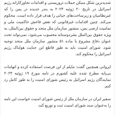
شدیدترین شکل ممکن حملات تروریستی و اقدامات تجاوزکارانه رژیم
اسرائیل در تاریخ ۲۰ ژوئیه ۲۰۲۴ به بندر حدیده در یمن را که
غیرنظامیان و زیرساخت‌های حیاتی را هدف قرار داده است، محکوم
می‌کند. چنین اقدامات غیرقانونی که نقض فاحش حاکمیت ملی و
تمامیت ارضی یمن، منشور سازمان ملل متحد و حقوق بین‌الملل، به
ویژه حقوق بین‌الملل بشردوستانه محسوب می‌شود، نمی‌تواند تحت
عنوان دفاع مشروع یا ماده ۵۱ منشور سازمان ملل متحد توجیه
شود. شورای امنیت باید به طور قاطع این جنایت هولناک رژیم
اسرائیل را محکوم کند.
ایروانی همچنین گفت: مایلم از این فرصت استفاده کرده و اتهامات
بی‌پایه مطرح شده علیه کشورم در نامه مورخ ۱۹ ژوئیه ۲۰۲۴
نمایندگان رژیم اسرائیل به رئیس شورای امنیت را به طور کامل رد
کنم.
سفیر ایران در سازمان ملل از رئیس شورای امنیت خواست این نامه
را به‌عنوان سند شورای امنیت ثبت و توزیع کند.