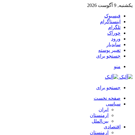
یکشنبه, 9 آگوست 2026
فیسبوک
اینستاگرام
تلگرام
خوراک
ورود
سایدبار
تغییر پوسته
جستجو برای
منو
جستجو برای
صفحه نخست
سیاسی
ایران
ارمنستان
بین‌الملل
اقتصادی
ارمنستان