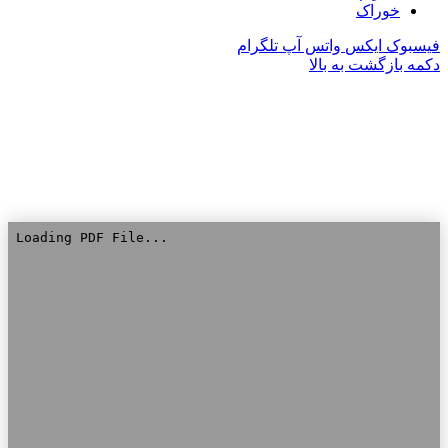
خوراک
فیسبوک
ایکس
واتس آپ
تلگرام
دکمه بازگشت به بالا