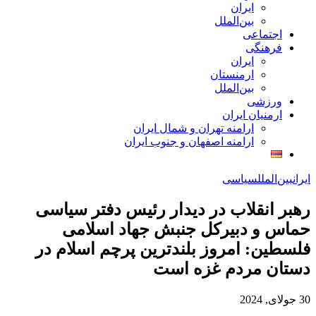
ایران
بین‌الملل
اجتماعی
فرهنگی
ایران
ارمنستان
بین‌الملل
ورزشی
ارمنیان ایران
ارامنه تهران و شمال ایران
ارامنه اصفهان و جنوب ایران
ایران
بین‌الملل
سیاسی
رهبر انقلاب در دیدار رئیس دفتر سیاسی
حماس و دبیرکل جنبش جهاد اسلامی
فلسطین: امروز بلندترین پرچم اسلام در
دستان مردم غزه است
30 جولای, 2024