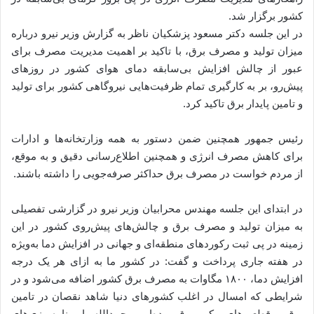
کشور برگزار شد.
در این جلسه دکتر مسعود پزشکیان ناظر به گزارش وزیر نیرو درباره
میزان تولید و مصرف برق، با تاکید بر اهمیت مدیریت مصرف برای
عبور از چالش افزایش بی‌سابقه دمای هوای کشور در روزهای
پیش‌رو، بر به کارگیری تمام ظرفیت‌هایی نیروگاهی کشور برای تولید
و تامین پایدار برق تاکید کرد.
رئیس جمهور همچنین ضمن دستور به همه وزارتخانه‌ها و ادارات
برای کاهش مصرف انرژی و همچنین اطلاع‌رسانی دقیق و به موقع،
از مردم خواست در مصرف برق حداکثر صرفه‌جویی را داشته باشند.
در ابتدای این جلسه مهندس محرابیان وزیر نیرو در گزارشی تفصیلی
به میزان تولید و مصرف برق و چالش‌های پیش‌روی کشور در این
زمینه در پی ثبت رکوردهای منطقه‌ای و جهانی در افزایش دما به‌ویژه
در هفته جاری پرداخت و گفت‌: در کشور ما به ازای هر یک درجه
افزایش دما، ۱۸۰۰ مگاوات به مصرف برق کشور اضافه می‌شود و در
شرایطی که امسال در اغلب کشورهای دنیا شاهد نقصان در تامین
برق و قطعی‌های مکرر برق بوده‌ایم، بحمدالله با برنامه‌ریزی‌های