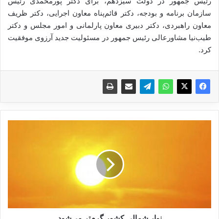
رئیس جمهور در دولت سیزدهم، برای دکتر پورمحمدی رئیس
سازمان برنامه و بودجه، دکتر قائم‌پناه معاون اجرایی، دکتر ظریف
معاون راهبردی‌، دکتر دبیری معاون پارلمانی و امور مجلس و دکتر
طیب‌نیا مشاورعالی رئیس جمهور در مسئولیت جدید آرزوی موفقیت
کرد.
ن
و
ا
ر
ش
م
ا
ل
ی
ک
نوار شمالی کشور گرم‌تر می‌شود