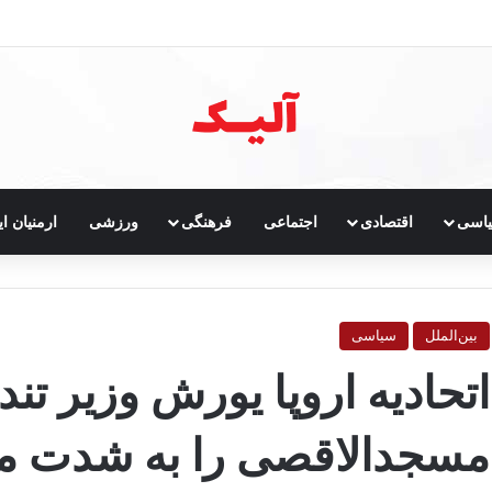
خست
اسی
اقتصادی
اجتماعی
فرهنگی
ورزشی
ارمنیان ای
بین‌الملل
سیاسی
اتحادیه اروپا یورش وزیر ت
مسجدالاقصی را به شدت م