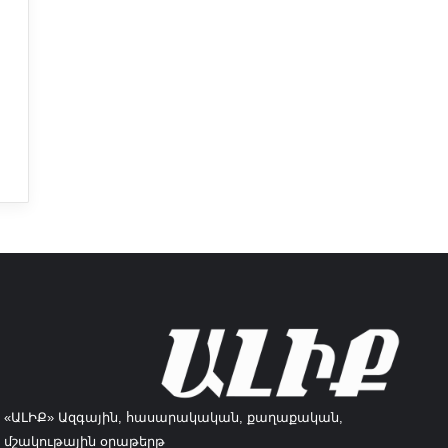
«ԱԼԻՔ» Ազգային, հասարակական, քաղաքական,
մշակութային օրաթերթ