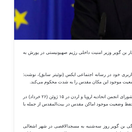
ار بن گویر وزیر امنیت داخلی رژیم صهیونیستی در یورش به
کاربری خود در رسانه اجتماعی ایکس (توئیتر سابق)، نوشت:
 وضعیت موجود این مکان مقدس را به شدت محکوم می‌کند.
مسئول سیاست خارجی اتحادیه اروپا در ادامه با اشاره به بیانیه نشست شورای انجمن اتحادیه اروپا و اردن در ۱۵ ژوئن (۲۶ خرداد) در
ی حفظ وضعیت موجود اماکن مقدس در بیت‌المقدس از جمله با
ین اسرائیلی به سرکردگی بن گویر روز سه‌شنبه به مسجدالاقصی در شهر اشغالی