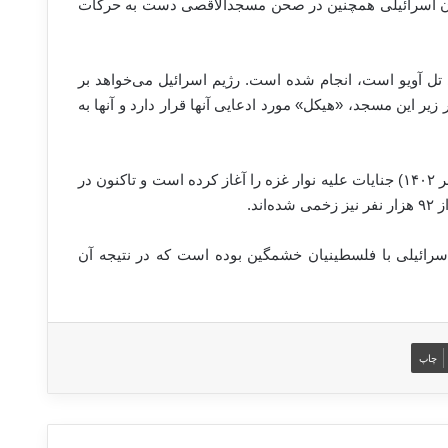
ن اسرائیلی همچنین در صحن مسجدالاقصی دست به حرکات
تل آویو است، انجام شده است. رژیم اسرائیل می‌خواهد بر
یر این مسجد، «هیکل» مورد ادعایی آنها قرار دارد و آنها به
هتک حرمت به مسجدالاقصی در حالی است که اسرائیل از اکتبر ۲۰۲۳ (مهر ۱۴۰۲) جنایات علیه نوار غزه را آغاز کرده است و تاکنون در
سرائیلی با فلسطینیان خشمگین بوده است که در نتیجه آن
چاپ