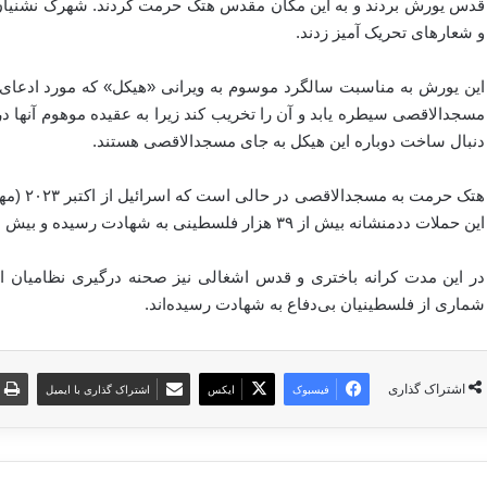
قدس یورش بردند و به این مکان مقدس هتک حرمت کردند. شهرک نشنیا
و شعارهای تحریک آمیز زدند.
این یورش به مناسبت سالگرد موسوم به ویرانی «هیکل» که مورد ادعای 
مسجدالاقصی سیطره یابد و آن را تخریب کند زیرا به عقیده موهوم آنها در ز
دنبال ساخت دوباره این هیکل به جای مسجدالاقصی هستند.
این حملات ددمنشانه بیش از ۳۹ هزار فلسطینی به شهادت رسیده و بیش از ۹۲ هزار نفر نیز زخمی شده‌اند.
در این مدت کرانه باختری و قدس اشغالی نیز صحنه درگیری نظامیان ا
شماری از فلسطینیان بی‌دفاع به شهادت رسیده‌اند.
اشتراک گذاری
فیسبوک
ایکس
اشتراک گذاری با ایمیل