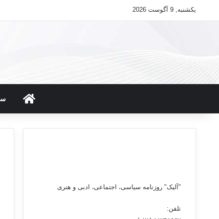
یکشنبه, 9 آگوست 2026
صفحه ن
سی
"آلیک" روزنامه سیاسی، اجتماعی، ادبی و هنری
تلفن: