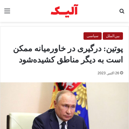
جستجو برای
منو
بین‌الملل
سیاسی
پوتین: درگیری در خاورمیانه ممکن
است به دیگر مناطق کشیده‌شود
26 اکتبر, 2023