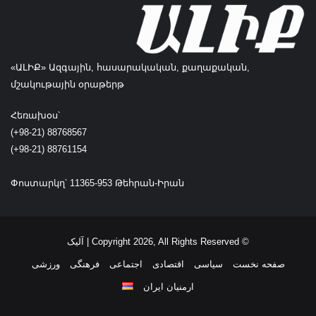
«ԱԼԻՔ» Ազգային, հասարակական, քաղաքական,
մշակութային օրաթերթ
Հեռախօս՝
(+98-21) 88768567
(+98-21) 88761154
Փոստարկղ՝ 11365-953 Թեհրան-Իրան
© Copyright 2026, All Rights Reserved | آلیک
صفحه نخست
سیاسی
اقتصادی
اجتماعی
فرهنگی
ورزشی
ارمنیان ایران