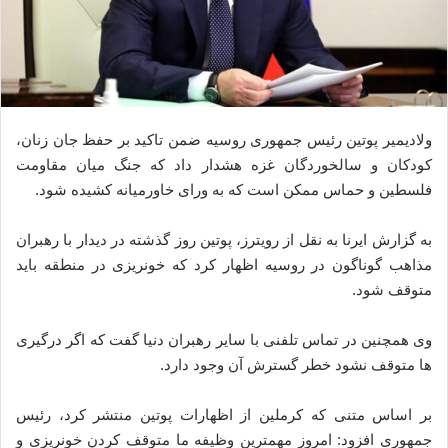
ولادیمیر پوتین رئیس جمهوری روسیه ضمن تاکید بر حفظ جان زنان،
کودکان و سالخوردگان غزه هشدار داد که جنگ میان مقاومت
فلسطین و حماس ممکن است که به ورای خاورمیانه کشیده شود.
به گزارش ایرنا به نقل از رویترز، پوتین روز گذشته در دیدار با رهبران
مذاهب گوناگون در روسیه اظهار کرد که خونریزی در منطقه باید
متوقف شود.
وی همچنین در تماس تلفنی با سایر رهبران دنیا گفت که اگر درگیری
ها متوقف نشود خطر گسترش آن وجود دارد.
بر اساس متنی که کرملین از اظهارات پوتین منتشر کرد، رئیس
جمهوری افزود: امروز مهمترین وظیفه ما متوقف کردن خونریزی و