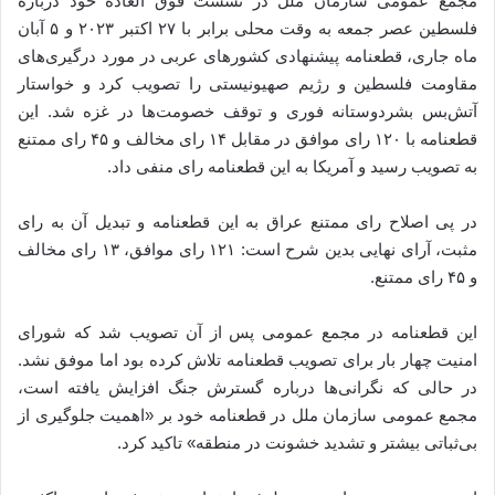
مجمع عمومی سازمان ملل در نشست فوق العاده خود درباره
فلسطین عصر جمعه به وقت محلی برابر با ۲۷ اکتبر ۲۰۲۳ و ۵ آبان
ماه جاری، قطعنامه پیشنهادی کشورهای عربی در مورد درگیری‌های
مقاومت فلسطین و رژیم صهیونیستی را تصویب کرد و خواستار
آتش‌بس بشردوستانه فوری و توقف خصومت‌ها در غزه شد. این
قطعنامه با ۱۲۰ رای موافق در مقابل ۱۴ رای مخالف و ۴۵ رای ممتنع
به تصویب رسید و آمریکا به این قطعنامه رای منفی داد.
در پی اصلاح رای ممتنع عراق به این قطعنامه و تبدیل آن به رای
مثبت، آرای نهایی بدین شرح است: ۱۲۱ رای موافق، ۱۳ رای مخالف
و ۴۵ رای ممتنع.
این قطعنامه در مجمع عمومی پس از آن تصویب شد که شورای
امنیت چهار بار برای تصویب قطعنامه تلاش کرده بود اما موفق نشد.
در حالی که نگرانی‌ها درباره گسترش جنگ افزایش یافته است،
مجمع عمومی سازمان ملل در قطعنامه خود بر «اهمیت جلوگیری از
بی‌ثباتی بیشتر و تشدید خشونت در منطقه» تاکید کرد.