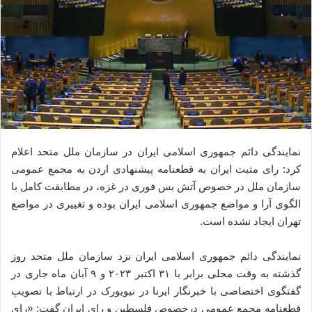
نمایندگی دائم جمهوری اسلامی ایران در سازمان ملل متحد اعلام
کرد: رای مثبت ایران به قطعنامه پیشنهادی اردن به مجمع عمومی
سازمان ملل در خصوص آتش بس فوری در غزه، در مطابقت کامل با
الگوی آرا و مواضع جمهوری اسلامی ایران بوده و تغییری در مواضع
تهران ایجاد نشده است.
نمایندگی دائم جمهوری اسلامی ایران نزد سازمان ملل متحد روز
گذشته به وقت محلی برابر با ۳۱ اکتبر ۲۰۲۳ و ۹ آبان ماه جاری در
گفتگوی اختصاصی با خبرنگار ایرنا در نیویورک در ارتباط با تصویب
قطعنامه مجمع عمومی درخصوص فلسطین و رای ایران گفت: «رای