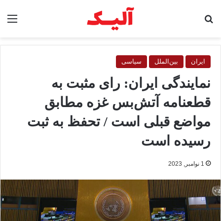
جستجو برای
منو
ایران
بین‌الملل
سیاسی
نمایندگی ایران: رای مثبت به
قطعنامه آتش‌بس غزه مطابق
مواضع قبلی است / تحفظ به ثبت
رسیده است
1 نوامبر, 2023