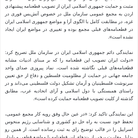
مثبت و حمایت جمهوری اسلامی ایران از تصویب قطعنامه پیشنهادی
اردن به مجمع عمومی سازمان ملل در خصوص آتش‌بس فوری در
غزه، در مطابقت کامل با الگوی آرا و مواضع جمهوری اسلامی ایران
در قطعنامه‌های قبلی مجمع بوده و تغییری در مواضع ایران ایجاد
نشده است».
نمایندگی دائم جمهوری اسلامی ایران در سازمان ملل تصریح کرد:
«دولت ایران تصویب این قطعنامه را که بر مبنای ادبیات مشابه
قطعنامه‌های قبلی نگاشته شده است، نماد پیروزی صدای واحد
جامعه جهانی در حمایت از مظلومیت فلسطین و دفاع از حق‌ تعیین‌
سرنوشت فلسطینیان و آرمان تشکیل دولت فلسطینی می‌داند و در
راستای همبستگی با دول اسلامی و آرای اتحادیه عرب، مطابق‌
گذشته از کلیت تصویب قطعنامه حمایت کرده است».
این نمایندگی تاکید کرد: «در عین حال وفق رویه کار مجمع عمومی‌،
تحفظ خود نسبت به راه حل دو کشوری و شناسایی رژیم منحوس
اسراییل را در قالب توضیح رای به ثبت رسانده است. از همین رو
بدلیل مغایرت برخی از بندهای این قطعنامه با مواضع قطعی و پایدار