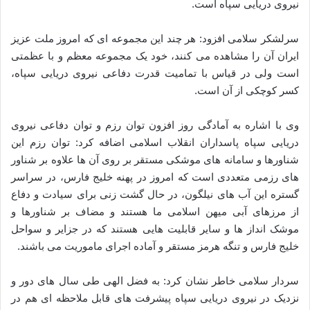
نیروی دریایی سپاه است.
سرلشکر سلامی افزود: هر چند این مجموعه ای که امروز ملت عزیز
ایران آن را مشاهده می کنند، خود یک مجموعه معظم و با عظمتی
است ولی در قیاس با تمامیت قدرت دفاعی نیروی دریایی سپاه،
کسر کوچکی از آن است.
وی با اشاره به آمادگی روز افزون توان رزم و توان دفاعی نیروی
دریایی سپاه پاسداران انقلاب اسلامی اضافه کرد: توان رزم این
شناورها و سامانه های موشکی مستقر بر روی آن ها علاوه بر شناور
های رزمی متعددی است که امروز در پهنه خلیج فارس، در سراسر
گستره این آب های نیلگون، در حال گشت زنی برای سیادت و دفاع
از مرزهای آبی میهن اسلامی ما هستند و مضاف بر شناورها و
موشک انداز ها و سایر قابلیت هایی هستند که در جزایر و سواحل
خلیج فارس و تنگه هرمز مستقر و آماده اجرای ماموریت می باشند.
سردار سلامی خاطر نشان کرد: به فضل الهی طی سال های دور و
نزدیک در نیروی دریایی سپاه پیشرفت های قابل ملاحظه ای هم در