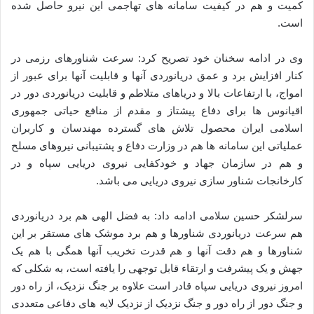
کمیت و هم در کیفیت سامانه های تهاجمی این نیرو حاصل شده
است.
وی در ادامه سخنان خود تصریح کرد: سرعت شناورهای رزمی در
کنار افزایش برد و عمق دریانوردی آنها و قابلیت آنها برای عبور از
امواج، با ارتفاعات بالا و دریاهای متلاطم و قابلیت دریانوردی دور در
اقیانوس ها برای دفاع پیشتاز و مقدم از منافع حیاتی جمهوری
اسلامی ایران محصول تلاش های گسترده مهندسان و کاربران
عملیاتی این سامانه ها هم در وزارت دفاع و پشتیبانی نیروهای مسلح
و هم در سازمان جهاد و خودکفایی نیروی دریایی سپاه و در
کارخانجات شناور سازی نیروی دریایی می باشد.
سرلشکر حسین سلامی ادامه داد: به فضل الهی هم برد دریانوردی
هم سرعت دریانوردی شناورها و هم برد موشک های مستقر بر این
شناورها و هم دقت آنها و هم قدرت تخریب آنها همگی با هم یک
جهش و یک پیشرفت و ارتقاء قابل توجهی را یافته است، به شکلی که
امروز نیروی دریایی سپاه قادر است علاوه بر جنگ نزدیک، از راه دور
و جنگ دور از راه دور و جنگ نزدیک از نزدیک لایه های دفاعی متعددی