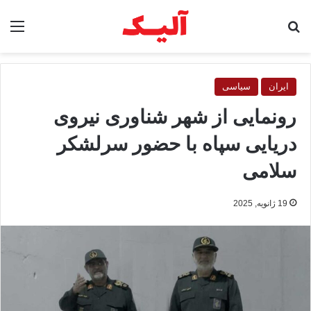
جستجو برای
منو
ایران
سیاسی
رونمایی از شهر شناوری نیروی
دریایی سپاه با حضور سرلشکر
سلامی
19 ژانویه, 2025