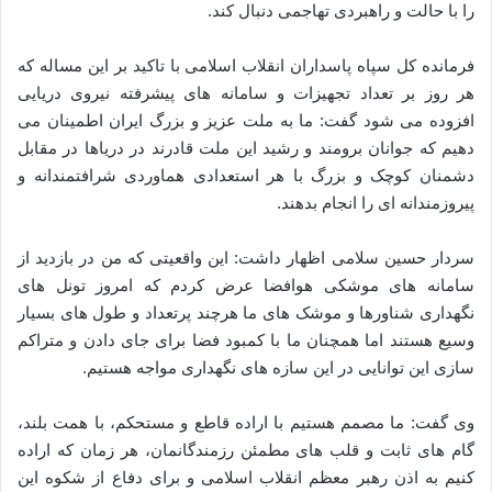
را با حالت و راهبردی تهاجمی دنبال کند.
فرمانده کل سپاه پاسداران انقلاب اسلامی با تاکید بر این مساله که
هر روز بر تعداد تجهیزات و سامانه های پیشرفته نیروی دریایی
افزوده می شود گفت: ما به ملت عزیز و بزرگ ایران اطمینان می
دهیم که جوانان برومند و رشید این ملت قادرند در دریاها در مقابل
دشمنان کوچک و بزرگ با هر استعدادی هماوردی شرافتمندانه و
پیروزمندانه ای را انجام بدهند.
سردار حسین سلامی اظهار داشت: این واقعیتی که من در بازدید از
سامانه های موشکی هوافضا عرض کردم که امروز تونل های
نگهداری شناورها و موشک های ما هرچند پرتعداد و طول های بسیار
وسیع هستند اما همچنان ما با کمبود فضا برای جای دادن و متراکم
سازی این توانایی در این سازه های نگهداری مواجه هستیم.
وی گفت: ما مصمم هستیم با اراده قاطع و مستحکم، با همت بلند،
گام های ثابت و قلب های مطمئن رزمندگانمان، هر زمان که اراده
کنیم به اذن رهبر معظم انقلاب اسلامی و برای دفاع از شکوه این