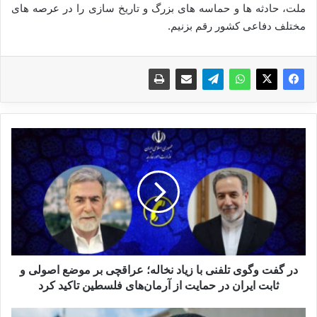
ملت، حادثه ها و حماسه های بزرگ و تاریخ سازی را در عرصه های
مختلف دفاعی کشور رقم بزنیم.
د
ر
گ
ف
ت
و
گ
و
ی
ت
در گفت وگوی تلفنی با زیاد نخاله؛ عراقچی بر موضع اصولی و
ل
ثابت ایران در حمایت از آرمان‌های فلسطین تاکید کرد
ف
ن
و