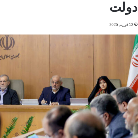
دولت
12 فوریه, 2025