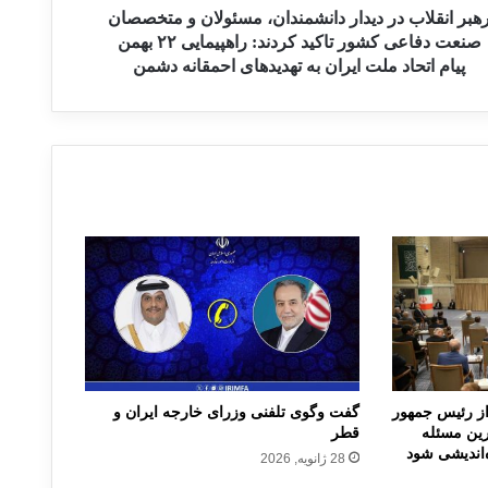
هبر انقلاب در دیدار دانشمندان، مسئولان و متخصصان
صنعت دفاعی کشور تاکید کردند: راهپیمایی ۲۲ بهمن
پیام اتحاد ملت ایران به تهدیدهای احمقانه دشمن
 از رئیس جمهور
گفت وگوی تلفنی وزرای خارجه ایران و
ین مسئله
قطر
‌اندیشی شود
28 ژانویه, 2026