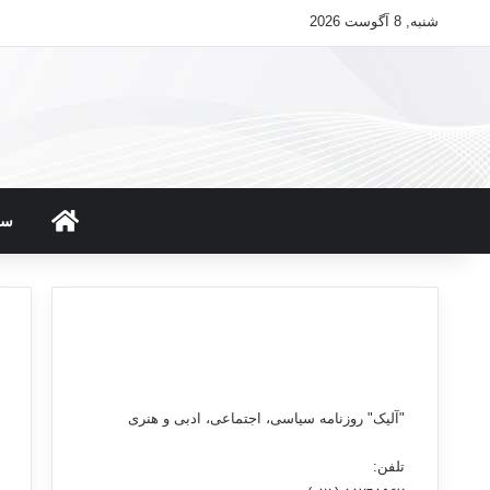
شنبه, 8 آگوست 2026
صفحه ن
سی
"آلیک" روزنامه سیاسی، اجتماعی، ادبی و هنری
تلفن: