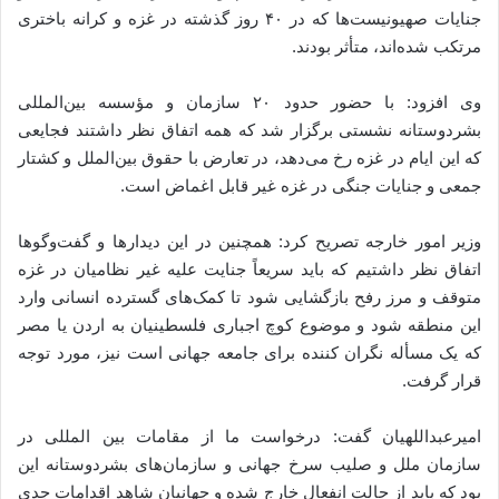
جنایات صهیونیست‌ها که در ۴۰ روز گذشته در غزه و کرانه باختری
مرتکب شده‌اند، متأثر بودند.
وی افزود: با حضور حدود ۲۰ سازمان و مؤسسه بین‌المللی
بشردوستانه نشستی برگزار شد که همه اتفاق نظر داشتند فجایعی
که این ایام در غزه رخ می‌دهد، در تعارض با حقوق بین‌الملل و کشتار
جمعی و جنایات جنگی در غزه غیر قابل اغماض است.
وزیر امور خارجه تصریح کرد: همچنین در این دیدارها و گفت‌وگوها
اتفاق نظر داشتیم که باید سریعاً جنایت علیه غیر نظامیان در غزه
متوقف و مرز رفح بازگشایی شود تا کمک‌های گسترده انسانی وارد
این منطقه شود و موضوع کوچ اجباری فلسطینیان به اردن یا مصر
که یک مسأله نگران کننده برای جامعه جهانی است نیز، مورد توجه
قرار گرفت.
امیرعبداللهیان گفت: درخواست ما از مقامات بین المللی در
سازمان ملل و صلیب سرخ جهانی و سازمان‌های بشردوستانه این
بود که باید از حالت انفعال خارج شده و جهانیان شاهد اقدامات جدی