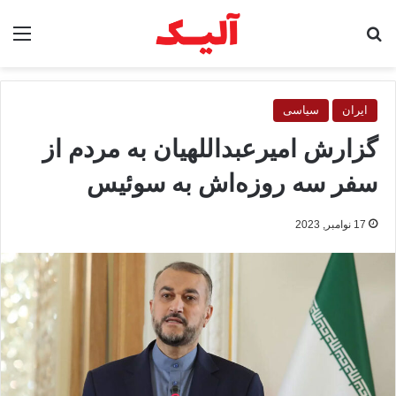
جستجو برای
منو
ایران
سیاسی
گزارش امیرعبداللهیان به مردم از
سفر سه روزه‌اش به سوئیس
17 نوامبر, 2023