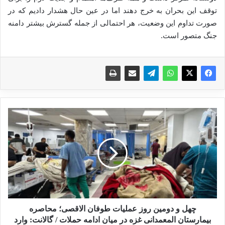
توقف این بحران به خرج دهند اما در عین حال هشدار دادیم که در
صورت تداوم این وضعیت، هر احتمالی از جمله گسترش بیشتر دامنه
جنگ متصور است.
چ
ه
ل
و
د
و
م
ی
ن
ر
چهل و دومین روز عملیات طوفان الاقصی؛ محاصره
و
بیمارستان المعمدانی غزه در میان ادامه حملات / گالانت: وارد