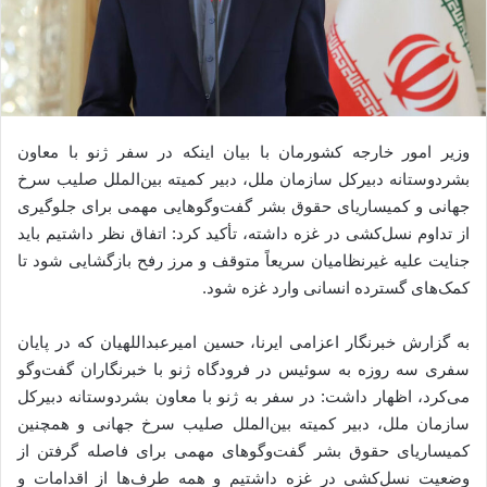
وزیر امور خارجه کشورمان با بیان اینکه در سفر ژنو با معاون
بشردوستانه دبیرکل سازمان ملل، دبیر کمیته بین‌الملل صلیب سرخ
جهانی و کمیساریای حقوق بشر گفت‌وگوهایی مهمی برای جلوگیری
از تداوم نسل‌کشی در غزه داشته، تأکید کرد: اتفاق نظر داشتیم باید
جنایت علیه غیرنظامیان سریعاً متوقف و مرز رفح بازگشایی شود تا
کمک‌های گسترده انسانی وارد غزه شود.
به گزارش خبرنگار اعزامی ایرنا، حسین امیرعبداللهیان که در پایان
سفری سه روزه به سوئیس در فرودگاه ژنو با خبرنگاران گفت‌وگو
می‌کرد، اظهار داشت: در سفر به ژنو با معاون بشردوستانه دبیرکل
سازمان ملل، دبیر کمیته بین‌الملل صلیب سرخ جهانی و همچنین
کمیساریای حقوق بشر گفت‌وگوهای مهمی برای فاصله گرفتن از
وضعیت نسل‌کشی در غزه داشتیم و همه طرف‌ها از اقدامات و