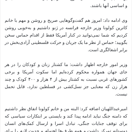
و اساسی آنها باشند.
وی ادامه داد: امروز هم گفت‌وگوهایی صریح و روشن و مهم با خانم
کاترین کولونا وزیر خارجه فرانسه در ژنو داشتیم و به‌خوبی روشن
کردیم که شما نمی‌توانید در کنار آمریکا فقط از اقدام حماس سخن
بگویید؛ حماس از نظر ما یک جریان و حرکت فلسطینی آزادی‌بخش در
برابر اشغالگری است.
وزیر امور خارجه اظهار داشت: ما کشتار زنان و کودکان را در هر
جای جهان همواره محکوم کرده‌ایم اما سکوت آمریکا و برخی
کشورهای غربی نسبت به کشتار بیش از ۴ هزار و ۴۰۰ کودک و چند
هزار زن که معنایی جز نسل‌کشی در فسلطین ندارد، قابل تحمل
نیست.
امیرعبداللهیان اضافه کرد: البته من و خانم کولونا اتفاق نظر داشتیم
که دامنه جنگ نباید ادامه پیدا کند و بایستی بر ابتکارات سیاسی که
برای توقف جنایات جنگی، تبادل اسرا و ارسال کمک‌های انسان
دوستانه تمرکز داشت و همه طرف‌ها اهتمام و جدیت لازم را برای