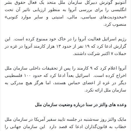
آنتونیو گوترش دبیرکل سازمان ملل متحد یک فعال حقوق بشر
انگلیسی را برای بررسی آنروا به منظور ارزیابی تاثیر آن تحت
«محدودیت‌های سیاسی، مالی، امنیتی و سایر موارد کنونی»
منصوب کرد.
رژیم اسرائیل فعالیت آنروا را در خاک خود ممنوع کرده است. این
گزارش ادعا کرد که ۱۹ نفر از حدود ۱۳ هزار کارمند آنروا در غزه در
حملات ۷ اکتبر شرکت داشتند.
آنروا اعلام کرد که ۹ کارمند را پس از تحقیقات داخلی سازمان ملل
اخراج کرده است. اسرائیل بعداً ادعا کرد که حدود ۱۰۰ فلسطینی
دیگر در غزه از اعضای حماس هستند، اما هرگز هیچ مدرکی به
سازمان ملل ارائه نکرد.
وعده های والتز در سنا درباره وضعیت سازمان ملل
مایک والتز روز سه‌شنبه در جلسه تایید سفیر آمریکا در سازمان ملل
خطاب به قانون‌گذاران ادعا که قصد دارد این سازمان جهانی را