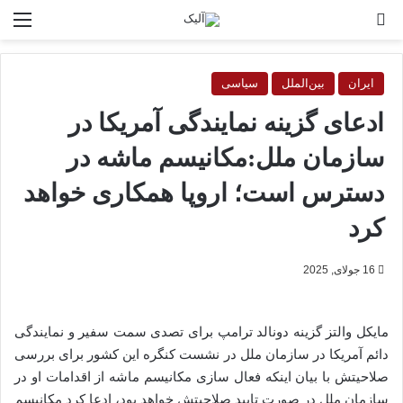
جستجو برای
منو
ایران
بین‌الملل
سیاسی
ادعای گزینه نمایندگی آمریکا در
سازمان ملل:مکانیسم ماشه در
دسترس است؛ اروپا همکاری خواهد
کرد
16 جولای, 2025
مایکل والتز گزینه دونالد ترامپ برای تصدی سمت سفیر و نمایندگی
دائم آمریکا در سازمان ملل در نشست کنگره این کشور برای بررسی
صلاحیتش با بیان اینکه فعال سازی مکانیسم ماشه از اقدامات او در
سازمان ملل در صورت تایید صلاحیتش خواهد بود، ادعا کرد مکانیسم