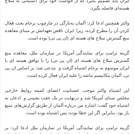
ایران باید تصمیم بگیرد که از خواست خود برای دستیابی به سلاح
هسته‌ای فاصله بگیرد.
والتز همچنین ادعا کرد: آلمان به‌تازگی در چارچوب برجام بحث فعال
کردن آن را مطرح کرده، زیرا ایران ناقض تعهداتش بر مبنای معاهده
منع گسترش سلاح های هسته ای (ان پی تی) بوده است.
گزینه ترامپ برای نمایندگی آمریکا در سازمان ملل، معاهده منع
گسترش سلاح های هسته ای (ان پی تی) را با توافق هسته ای با
ایران موسوم به برجام اشتباه گرفت و مدعی شد: بر اساس ان پی
تی، آلمان مکانیسم ماشه را علیه ایران فعال کرده است.
این اشتباه والتز موجب عصبانیت اعضای کمیته روابط خارجی
مجلس سنای آمریکا شد و درنهایت در یک عقب نشینی و اذعان به
اشتباه خود گفت: اشاره من درباره آلمان از طریق گزارش‌های منبع
باز بود، بنابراین اگر این خطا بوده، پس اشتباه بوده است.
گزینه ترامپ برای نمایندگی آمریکا در سازمان ملل ادعا کرد: بر