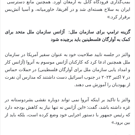
بمب‌گذاری فرودگاه کابل به ارمغان آورد. همچنین مانع دسترسی
ایران به سلاح هسته‌ای شد و در آفریقا، خاورمیانه، و آسیا آتش‌بس
برقرار کرد.»
گزینه ترامپ برای سازمان ملل: آژانس سازمان ملل متحد برای
کمک به آوارگان فلسطینین باید برچیده شود
والتز در جلسه تایید صلاحیت خود به عنوان سفیر آمریکا در سازمان
ملل همچنین ادعا کرد که کارکنان آژانس موسوم به آنروا (آژانس کار
و امداد یابی سازمان ملل برای آوارگان فلسطینی) در حملات حماس
در ۷ اکتبر ۲۰۲۳ در جنوب اسرائیل دست داشتند که مدارس آن نفرت
از یهودیان را آموزش می دهند.
والتز با تاکید بر اینکه آنروا نمی تواند دوباره نقشی بشردوستانه در
غزه داشته باشد، گفت: «این آژانس نه تنها نیاز به کاهش بودجه دارد
که رئیس جمهور با دستور اجرایی خود وضع کرده است، بلکه باید از
بین برود.»