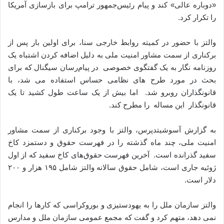
«دوباره عالی» کند و پیام رئیس‌جمهور ترامپ برای بازسازی آمریکا
را تکرار کرد.
والتز با حضور در کمیته روابط خارجی سنا، برای اولین بار پس از
برکناری از سمت مشاور امنیت ملی به دلیل اضافه کردن اشتباه یک
روزنامه نگار به یک گفتگوی خصوصی در پیام‌رسان سیگنال که برای
بحث در مورد طرح های نظامی حساس استفاده می شد، با
قانونگذاران روبرو شد. اما بیش از یک ساعت طول کشید تا یک
قانونگذار این مساله را مطرح کند.
به گزارش آسوشیتدپرس، والتز با وجود برکناری از سمت مشاور
امنیت ملی، چند ماه گذشته را در فهرست حقوق و دستمزد کاخ
سفید گذرانده است. آخرین فهرست حقوق‌های کاخ سفید که از اول
ژوئیه جاری است، شامل حقوق سالانه والتز شامل ۱۹۵ هزار و ۲۰۰
دلار است.
والتز سازمان ملل را به یهودستیزی و بوروکراسی که کارها را انجام
نمی دهد، متهم کرد و گفت که مجمع عمومی سازمان ملل و مدارس