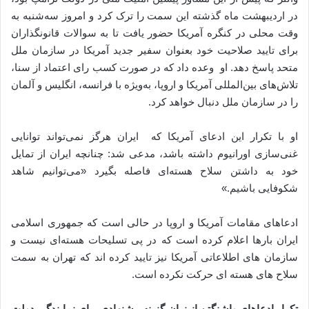
در اردیبهشت ماه گذشته این سمت را ترک کرد و امروز سه‌شنبه به
وقت محلی در کنگره آمریکا حضور یافت تا به سوالات قانونگذاران
برای تایید صلاحیت خود بعنوان سفیر جدید آمریکا در سازمان ملل
متحد پاسخ دهد. او وعده داد که در صورت کسب رای اعتماد از سنا،
تلاش‌های بین‌المللی آمریکا و اروپا، به‌ویژه با فرانسه، انگلیس و آلمان
را در سازمان ملل دنبال خواهد کرد.
او با تکرار این ادعای آمریکا که ایران هرگز نمی‌تواند توانایی
غنی‌سازی اورانیوم داشته باشد، مدعی شد: چنانچه ایران از تمایل
خود به داشتن سلاح هسته‌ای فاصله بگیرد «می‌توانیم شاهد
شکوفایی باشیم.»
ادعاهای مقامات آمریکا و اروپا در حالی است که جمهوری اسلامی
ایران بارها اعلام کرده است که در پی تسلیحات هسته‌ای نیست و
سازمان های اطلاعاتی آمریکا نیز تایید کرده اند که تهران به سمت
سلاح های هسته ای حرکت نکرده است.
تکرار ادعاهای واشنگتن از زبان گزینه پیشنهادی برای نمایندگی دولت