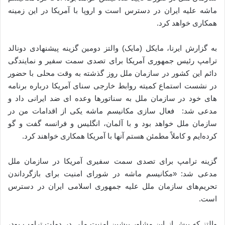
ماشه علیه ایران در دسترس است و اروپا با آمریکا در این زمینه
همکاری خواهد کرد.
به گزارش ایرنا، مایکل (مایک) والتز دومین گزینه پیشنهادی دونالد
ترامپ رئیس جمهوری آمریکا برای تصدی سمت سفیر و نمایندگی
دائم این کشور در سازمان ملل روز گذشته به وقت محلی با حضور
در نشست استماع کمیته روابط خارجی سنای آمریکا درباره برنامه
های خود در سازمان ملل به سناتورها وعده ای ضد ایرانی داد و
مدعی شد: فعال سازی مکانیسم ماشه یکی از اقدامات من در
سازمان ملل خواهد بود و با آلمان، انگلیس و فرانسه گفت و گو
کرده‌ایم و کاملاً مطمئن هستم آنها با آمریکا همکاری خواهند کرد.
گزینه ترامپ برای تصدی سمت سفیری آمریکا در سازمان ملل
مدعی شد: «مکانیسم ماشه در شورای امنیت برای بازگرداندن
تحریم‌های سازمان ملل علیه جمهوری اسلامی ایران در دسترس
است.
والتز که پیش از این مشاور پیشین امنیت ملی در دولت ترامپ بود،