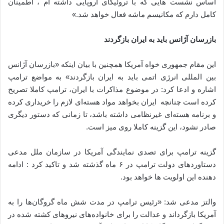
اساس نشست هایی که با تروئیکای اروپایی داشته ام ، اطمینان
کامل دارم که مکانیسم ماشه فعال خواهد شد.»
بازرسان آژانس باید به ایران بازگردند
این مقام جمهوری خواه آمریکا همچنین با بیان اینکه «بازرسان آژانس
بین المللی انرژی اتمی باید به ایران بازگردند» به مواضع ترامپ
اشاره و ادعا کرد: در موضوع مذاکرات با ایران، ترامپ کاملا تصریح
کرده است چنانچه ایران بخواهد مواد هسته‌ای لازم را خریداری کرده
و برنامه‌ هسته‌ای غیرنظامی داشته باشد، تا زمانی که دستور دیگری
صادر نشود، این گزینه کاملا روی میز است.
گزینه ترامپ برای تصدی نمایندگی آمریکا در سازمان ملل مدعی
دستاوردهای دولت ترامپ در ۶ ماه گذشته شد و تاکید کرد : ادامه
دهنده این اولویت ها خواهد بود.
والتز مدعی شد: «رئیس ترامپ در مدت شش ماه گروگان‌ها را به
آمریکا بازگرداند و عدالت را برای خانواده‌های نیروهای کشته شده در