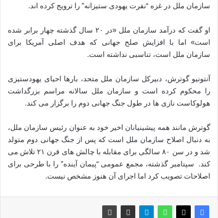
سازمان ملل در غزه “نفرت یهودی ستیزانه” را ترویج کرده اند.
او گفت که درآمد سازمان ملل «در ۲۰ سال گذشته چهار برابر شده
است» اما با افزایش صلح جهانی که هدف اصلی آمریکا برای
سازمان ملل است، تناسبی نداشته است.
آنتونیو گوترش، دبیرکل سازمان ملل متحد، بارها احیای یهودستیزی
را محکوم کرده است و سازمان ملل سالانه مراسم بزرگداشت
هولوکاست نازی ها در طول جنگ جهانی دوم را برگزار می کند.
گوترش مانند همه پیشینیانان اخیر خود به عنوان رئیس سازمان ملل،
به دنبال اصلاح سازمان ملل است که پس از جنگ جهانی دوم متولد
شد و در سن ۸۰ سالگی برای مقابله با چالش های قرن ۲۱ تلاش می
کند. سپتامبر گذشته، مجمع عمومی “پیمان آینده” را با طرحی برای
اصلاحات تصویب کرد اما اجرای آن هنوز مشخص نیست.