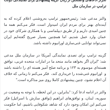
ترامپ در سازمان ملل
والتز مدعی شد: رئیس‌جمهور ترامپ به‌روشنی اعلام کرده که به
آینده‌ای بهتر برای مردم ایران امیدوار است. فکر می‌کنم همه ما
چنین امیدی داریم و از طریق دیپلماسی و با همکاری شرکای خود در
عمان وارد عمل شدیم. اما همچنین بسیار صریح گفته‌ایم ایران
نمی‌تواند توانایی غنی‌سازی اورانیوم داشته باشد.
گزینه ترامپ برای تصدی نمایندگی آمریکا در سازمان ملل مدعی
شد: “ایران اگر بخواهد مانند متحد ما در امارات متحده عربی، توافق
هسته‌ای موسوم به ۱۲۳ و برنامه صلح آمیز هسته ای را داشته باشد
و اورانیوم غنی‌شده را خریداری کند، فکر می‌کنم تا زمانی که خلاف
آن اعلام نشود، چنین پیشنهادی کاملا روی میز مذاکره است.”
والتز در ادامه ادعا کرد: “بنابراین، در این لحظه، با توجه به وضعیت در
سوریه، لبنان، و توافق‌های ابراهیم (توافق سازش با اسرائیل) فکر
می‌کنم این امکان وجود دارد که شاهد شکوفایی باشیم، اما حکومت