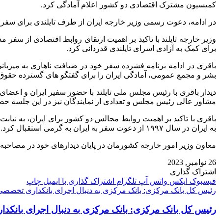
کمیسیون مشترک اقتصادی دو کشور اعلام آمادگی کرد.
در ادامه، دعوت رسمی وزیر خارجه ایران از طرف تایلندی برای سفر به 
برای کمک به آزادی اسرای تایلندی قدردانی کرد.
باقری در ادامه برنامه فشرده سفر خود در ضیافت ناهاری به میزبان
بشر و مجمع عمومی، آمادگی ایران را برای گفتگو های گسترده حقوق بش
دیدار باقری با رئیس مجلس ملی تایلند با حضور سفیر ایران و اعضا
مشاور عالی رئیس مجلس و تعدادی از نمایندگان نیز در این جلسه حضو
باقری با تاکید بر اهمیت روابط مجالس دو کشور برای ایران، به نیا
به ایران در سال ۱۹۹۷ از دعوت سفر به ایران به گرمی استقبال کرد.
معاون وزیر امور خارجه کشورمان در پایان دیدارهای خود در مصاحبه اختصاصی با شبکه تلویزیونی Nation تایلند نیز حض
26 نوامبر, 2023
اشتراک گذاری
فیسبوک
ایکس
واتس آپ
تلگرام
اشتراک گذاری با ایمیل
چاپ
رئیس کل بانک مرکزی: بانک مرکزی به دنبال اجرای بانکداری تخصص
رئیس کل بانک مرکزی: بانک مرکزی به دنبال اجرای بانک