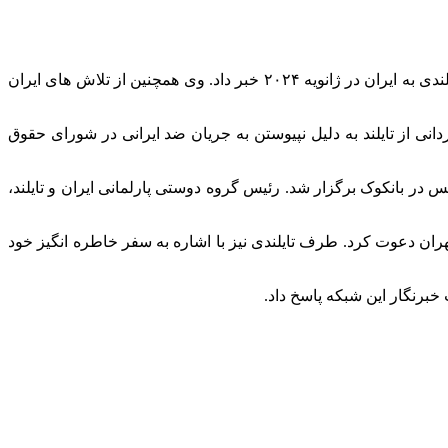
وزیر خارجه تایلند با تاکید بر اهمیت ارتقای روابط اقتصادی از سفر مدیر کل منطقه ای وزارت خارجه این کشور به همراه گروهی از تجار تایلندی به ایران در ژانویه ۲۰۲۴ خبر داد. وی همچنین از تلاش های ایران
ی از تایلند به دلیل نپیوستن به جریان ضد ایرانی در شورای حقوق
ر بانکوک برگزار شد. رئیس گروه دوستی پارلمانی ایران و تایلند،
ران دعوت کرد. طرف تایلندی نیز با اشاره به سفر خاطره انگیز خود