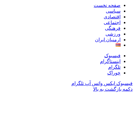
صفحه نخست
سیاسی
اقتصادی
اجتماعی
فرهنگی
ورزشی
ارمنیان ایران
فیسبوک
اینستاگرام
تلگرام
خوراک
فیسبوک
ایکس
واتس آپ
تلگرام
دکمه بازگشت به بالا