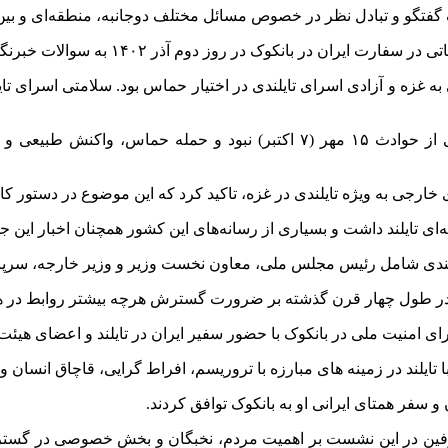
فتگو و تبادل نظر در خصوص مسائل مختلف دوجانبه، منطقه‌ای و بین‌الم
 سوالات خبرنگاران پر تعداد رسانه های مختلف تصویری، مکتوب و مجازی پاسخ داد.
 غزه و آزادی اسرای تایلندی در اختیار حماس بود. سلامتی اسرای تای
ارجی به ویژه تایلندی در غزه، تاکید کرد که این موضوع در دستور کار 
تایلند داشت و بسیاری از رسانه‌های این کشور همچنان اخبار این ج
یلندی شامل رئیس مجلس ملی، معاون نخست وزیر و وزیر خارجه، سرپر
ور در طول چهار قرن گذشته بر ضرورت گسترش هرچه بیشتر روابط در همه
امنیت ملی در بانکوک با حضور سفیر ایران در تایلند و اعضای هیئت
ا تایلند در زمینه های مبارزه با تروریسم، افراط گرایی، قاچاق انسان و
 سفر همتای ایرانی او به بانکوک توافق کردند.
 طرفین در این نشست بر اهمیت مردم، نخبگان و بخش خصوصی در گسترش