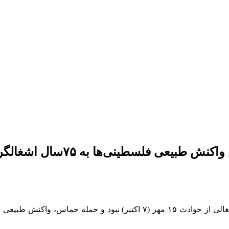
ی فلسطینی‌ها به ۷۵سال اشغالگری بود