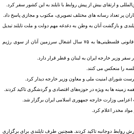
للی و ارتقای بیش از پیش روابط با تایلند به این کشور سفر کرد.
لندی و بازگشت آنان به وطن به دغدغه مهم دولت و ملت تایلند تبدیل
باقری در پاسخ اعلام کرد که شروع بحران در سرزمین‌های اشغالی از حوادث ۱۵ مهر (۷ اکتبر) نبود و حمله حماس، واکنش طبیعی و قانونی فلسطینی‌ها به ۷۵ سال اشغال سرزمین آنان از سوی رژیم
سفر وزیر خارجه ایران به لبنان و قطر قرار دارد.
لسه را منعکس می کنند.
ست شورای امنیت ملی و معاون وزیر خارجه دیدار کرد.
 زمینه ها به ویژه در حوزه‌های اقتصادی و گردشگری تاکید کردند.
 اعزامی وزارت خارجه جمهوری اسلامی ایران برگزار شد.
 مواد مخدر اعلام کرد.
 روابط دوجانبه تاکید کردند. همچنین طرف تایلندی برای برگزاری