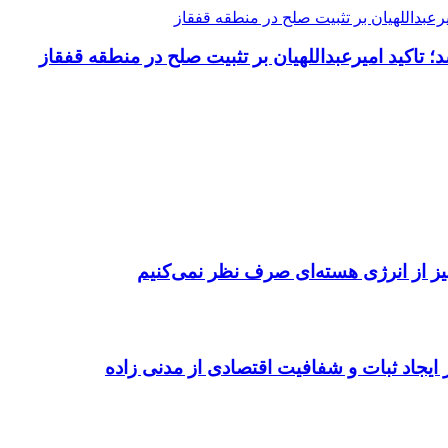
یرعبداللهیان بر تثبیت صلح در منطقه قفقاز
؛ تاکید امیرعبداللهیان بر تثبیت صلح در منطقه قفقاز
یز از انرژی هسته‌ای صرف نظر نمی‌کنیم
ر ایجاد ثبات و شفافیت اقتصادی از مدنی زاده