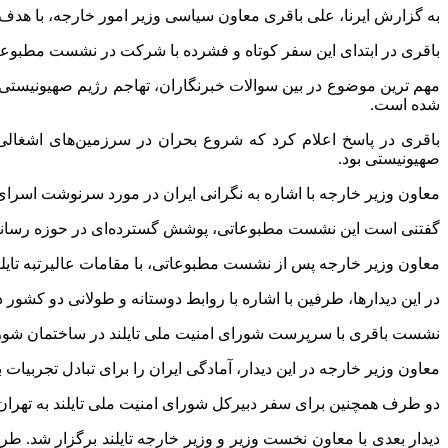
به گزارش ایرنا، علی باقری معاون سیاسی وزیر امور خارجه، با هدف گ
باقری در ابتدای این سفر کوتاه و فشرده با شرکت در نشست مطبوعاتی در سفارت ایران در بانکوک در روز دوم آذر ۱۴۰۲ به
مهم ترین موضوع در بین سوالات خبرنگاران، تهاجم رژیم صهیونیستی به
شده است.
صهیونیستی بود.
معاون وزیر خارجه با اشاره به نگرانی ایران در مورد سرنوشت اسرای خ
گفتنی است این نشست مطبوعاتی، پوشش گسترده‌ای در حوزه رسانه‌ای 
معاون وزیر خارجه پس از نشست مطبوعاتی، با مقامات عالیرتبه تا
در این دیدارها، طرفین با اشاره با روابط دوستانه و طولانی دو کش
نشست باقری با سرپرست شورای امنیت ملی تایلند در ساختمان شورای 
معاون وزیر خارجه در این دیدار، آمادگی ایران را برای تبادل تجربیات ب
دو طرف همچنین برای سفر دبیرکل شورای امنیت ملی تایلند به تهران و
دیدار بعدی با معاون نخست وزیر و وزیر خارجه تایلند برگزار شد.