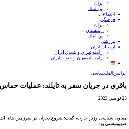
ایران
بین‌الملل
اجتماعی
فرهنگی
ایران
ارمنستان
بین‌الملل
ورزشی
ارمنیان ایران
ارامنه تهران و شمال ایران
ارامنه اصفهان و جنوب ایران
ایران
بین‌الملل
سیاسی
باقری در جریان سفر به تایلند: عملیات حماس واکنش طبیع
26 نوامبر, 2023
صهیونیستی بود.