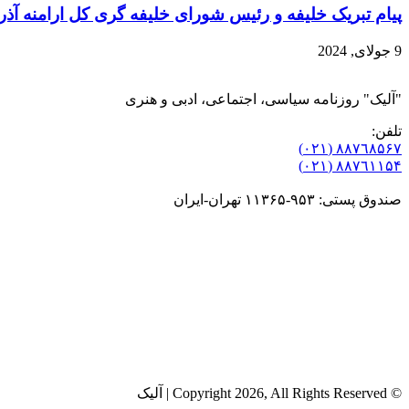
پیام تبریک خلیفه و رئیس شورای خلیفه گری کل ارامنه آذر
9 جولای, 2024
"آلیک" روزنامه سیاسی، اجتماعی، ادبی و هنری
تلفن:
٨۸٧٦٨۵۶۷ (٠٢١)
٨۸٧٦۱۱۵۴ (٠٢١)
صندوق پستی: ۹۵۳-۱۱۳۶۵ تهران-ایران
© Copyright 2026, All Rights Reserved | آلیک