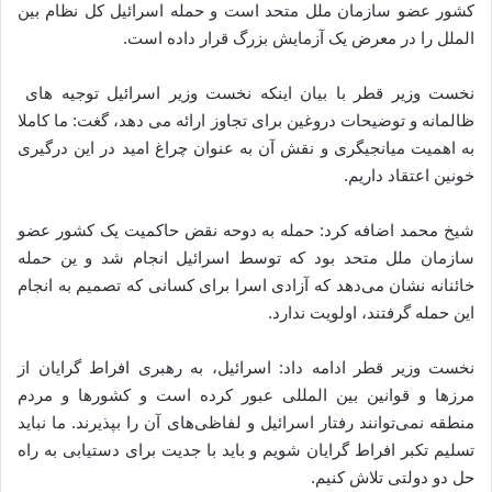
کشور عضو سازمان ملل متحد است و حمله اسرائیل کل نظام بین
الملل را در معرض یک آزمایش بزرگ قرار داده است.
نخست وزیر قطر با بیان اینکه نخست وزیر اسرائیل توجیه های
ظالمانه و توضیحات دروغین برای تجاوز ارائه می دهد، گغت: ما کاملا
به اهمیت میانجیگری و نقش آن به عنوان چراغ امید در این درگیری
خونین اعتقاد داریم.
شیخ محمد اضافه کرد: حمله به دوحه نقض حاکمیت یک کشور عضو
سازمان ملل متحد بود که توسط اسرائیل انجام شد و ین حمله
خائنانه نشان می‌دهد که آزادی اسرا برای کسانی که تصمیم به انجام
این حمله گرفتند، اولویت ندارد.
نخست وزیر قطر ادامه داد: اسرائیل، به رهبری افراط گرایان از
مرزها و قوانین بین المللی عبور کرده است و کشورها و مردم
منطقه نمی‌توانند رفتار اسرائیل و لفاظی‌های آن را بپذیرند. ما نباید
تسلیم تکبر افراط گرایان شویم و باید با جدیت برای دستیابی به راه
حل دو دولتی تلاش کنیم.