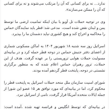
ندارد… نه برای کسانی که آن را مرتکب می‌شوند و نه برای کسانی
که آن را ممکن می‌سازند».
وی در توجیه حملات تل آویو با بیان اینکه تمامیت ارضی ما توسط
یمن و لبنان نقض شده است، مدعی شد: قطر باید نمایندگان حماس
را محاکمه و اخراج کند و هیچ کشوری نباید دشمنان ما را بپذیرد.
اسرائیل روز سه شنبه ۱۸ شهریور ۱۴۰۴ به اماکن مسکونی شماری
از اعضای دفتر جنبش حماس در دوحه قطر حمله کرد و در بیانیه‌ای
مسولیت حملات هوایی تروریستی را بر عهده گرفت. هدف از این
حملات، ترور رهبران حماس اعلام شده که به منظور برگزاری
نشستی در دوحه، پایتخت قطر گردهم آمده بودند.
شورای امنیت سازمان ملل متحد حملات اسرائیل به پایتخت قطر را
محکوم کرد، اما در بیانیه‌ای که مورد توافق هر ۱۵ عضو این شورا از
جمله ایالات متحده آمریکا قرار گرفت، نامی از اسرائیل نبرد.
در بیانیه‌ای که توسط انگلیس و فرانسه تهیه شده ،آمده است: