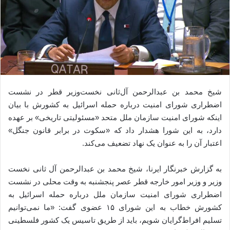
شیخ محمد بن عبدالرحمن آل‌ثانی نخست‌وزیر قطر در نشست
اضطراری شورای امنیت درباره حمله اسرائیل به کشورش با بیان
اینکه شورای امنیت سازمان ملل متحد «مسئولیتی تاریخی» بر عهده
دارد، به این شورا هشدار داد که «سکوت در برابر قانون جنگل»
اعتبار آن را به عنوان یک نهاد تضعیف می‌کند.
به گزارش خبرنگار ایرنا، شیخ محمد بن عبدالرحمن آل ثانی نخست
وزیر و وزیر امور خارجه قطر عصر پنجشنبه به وقت محلی در نشست
اضطراری شورای امنیت سازمان ملل درباره حمله اسرائیل به
کشورش خطاب به این شورای ۱۵ عضوی گفت: «ما نمی‌توانیم
تسلیم افراط‌گرایان شویم، باید از طریق تاسیس یک کشور فلسطینی