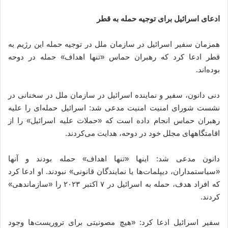
ادعای اسرائیل برای توجیه حمله به قطر
همزمان سفیر اسرائیل در سازمان ملل در توجیه حمله این رژیم به
قطر ادعا کرد که رهبران حماس «تنها اهداف» حمله در دوحه
بوده‌اند.
دنی دانون، سفیر و نماینده اسرائیل در سازمان ملل در سخنانی در
نشست شورای امنیت امنیت مدعی شد: اسرائیل حمله‌ای را علیه
رهبران حماس انجام داده است که «حملات علیه اسرائیل» را از
اقامتگاههای مجلل خود در دوحه، هدایت می‌کردند.
دانون مدعی شد: اینها «تنها اهداف» حمله بودند و آنها
«سیاستمداران، دیپلمات‌ها یا نمایندگان قانونی» نبودند. او ادعا کرد
که افراد هدف، حمله به اسرائیل در ۷ اکتبر ۲۰۲۳ را «سازماندهی»
کردند.
سفیر اسرائیل ادعا کرد: «هیچ مصونیتی برای تروریست‌ها وجود