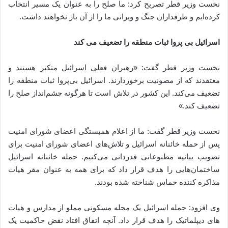
نخست وزیر قطر تصریح کرد: ما صلح را به عنوان یک مسیر انتخاب
کرده‌ایم و طرفداران جنگ و ویرانی ما را از آن باز نخواهند داشت.
اسرائیل بی پروا ثبات منطقه را تضعیف می کند
نخست وزیر قطر گفت: «رهبران فعلی اسرائیل متکبر هستند و
معتقدند که از مصونیت برخوردارند. اسرائیل بی‌پروا ثبات منطقه را
تضعیف می‌کند. این کشور در تلاش است تا هرگونه چشم‌انداز صلح را
تضعیف کند.»
نخست وزیر قطر گفت: ما از اعلام همبستگی اعضای شورای امنیت
پس از حمله خائنانه اسرائیل و تلاش‌های اعضای شورای امنیت برای
تصویب بیانیه مطبوعاتی قدردانی می‌کنیم. حمله خائنانه اسرائیل
ساختمان‌هایی را هدف قرار داد که برای همه به عنوان مقر هیات
مذاکره کننده حماس شناخته شده بودند.
وی افزود: حمله اسرائیل یک محله مسکونی مملو از مدارس و هیات
های دیپلماتیک را هدف قرار داد. آنچه اتفاق افتاد نقض حاکمیت یک