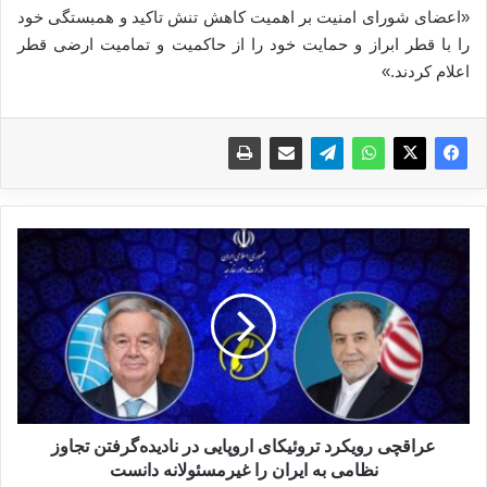
«اعضای شورای امنیت بر اهمیت کاهش تنش تاکید و همبستگی خود
را با قطر ابراز و حمایت خود را از حاکمیت و تمامیت ارضی قطر
اعلام کردند.»
ع
ر
ا
ق
چ
ی
ر
و
ی
ک
عراقچی رویکرد تروئیکای اروپایی در نادیده‌گرفتن تجاوز
ر
نظامی به ایران را غیرمسئولانه دانست