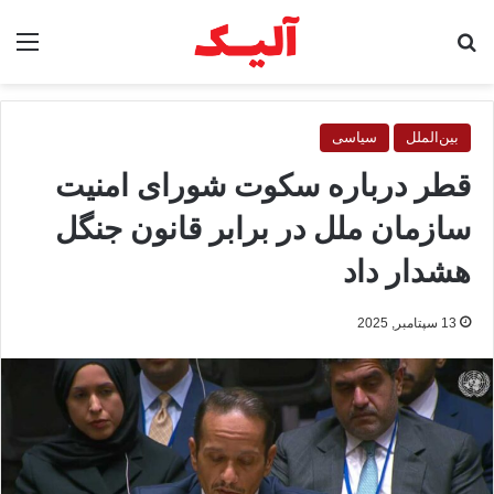
جستجو برای
منو
بین‌الملل
سیاسی
قطر درباره سکوت شورای امنیت
سازمان ملل در برابر قانون جنگل
هشدار داد
13 سپتامبر, 2025