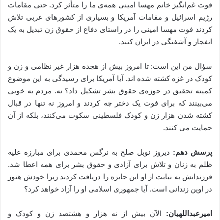
فوت غم‌انگیز خانم مهسا امینی همه‌ی ما را متأثر کرد. حتی مقامات
رژیم اسرائیل و مقامات آمریکا و بسیاری از کشورهای غربی تلاش
کردند فوت مهسا امینی را در راستای دفاع از حقوق زن تبدیل به یک
انفجار و آشفتگی در ایران کنند.
سؤال من این است: تا امروز بیش از هجده هزار غیر نظامی و زن و
کودک در غزه کشته شده اند. آیا آمریکا برای رسیدگی به این موضوع
کمیته تحقیق در حوزه‌ی حقوق بشر تشکیل داد؟ نه. مردم به خوبی
می‌بینند که برای فوت یک دختر چه کردند و امروز نه تنها در قبال
کشته شدن هزار زن و کودک فلسطینی سکوت می‌کنند، بلکه از آن
حمایت می کنند.
پرسش دهم:
دیروز نوبل صلح به نرگس محمدی برای مبارزه علیه
ظلم به زنان و تلاش برای آزادی و حقوق بشر برای همه اعطا شد.
فرزندانش به نیابت از او این جایزه را دریافت کردند زیرا خودش هنوز
در اوین زندانی است. آیا جمهوری اسلامی او را آزاد خواهد کرد؟
امیرعبداللهیان:
الآن بیش از نه هزار و هشتصد زن و کودک و