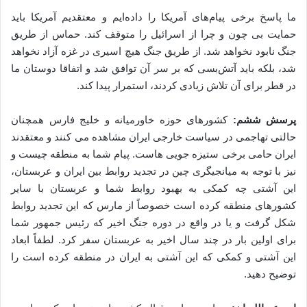
ما پاسخ برخی پیام‌های آمریکا را داده‌ایم و معتقدیم آمریکا باید
حمایت بی چون و چرا از اسرائیل را متوقف کند. حماس از طریق
جنگ نابود نخواهد شد. از طریق جنگ هیچ اسیری در غزه آزاد نخواهد
شد، بلکه باید آتش‌بسی که بر سر آن توافق شد و اتفاقا دوستان ما
در قطر برای آن تلاش زیادی کردند، استمرار پیدا کند.
پرسش ششم:
کشورهای حوزه خاورمیانه و خلیج فارس همچنان
حالتی تهاجمی در سیاست خارجی ایران مشاهده می کنند و معتقدند
ایران حامی برخی ستیزه جویی هاست. پیام شما به منطقه چیست و
نیز با توجه به میانجیگری چین در تجدید روابط بین ایران و عربستان،
این آشتی چه کمکی به بهبود روابط شما و عربستان با سایر
کشورهای منطقه کرده است خصوصاً از مارس که این تجدید روابط
شکل گرفت و یا در واقع در دوره جنگ اخیر که رئیس جمهور شما
برای اولین بار در چند سال اخیر به عربستان سفر کرد. لطفاً ابعاد
این آشتی و کمکی که این آشتی به ایران در منطقه کرده است را
توضیح دهید.