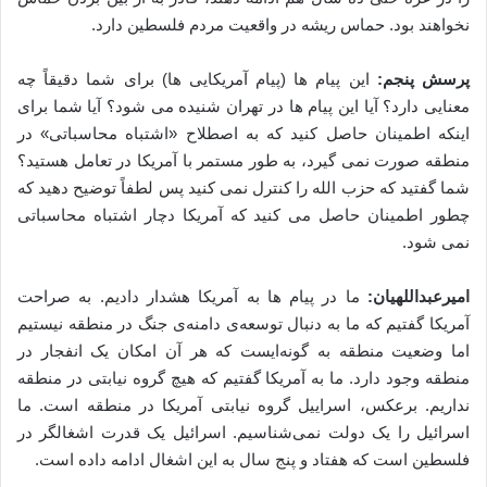
نخواهند بود. حماس ریشه در واقعیت مردم فلسطین دارد.
پرسش پنجم:
این پیام ها (پیام آمریکایی ها) برای شما دقیقاً چه
معنایی دارد؟ آیا این پیام ها در تهران شنیده می شود؟ آیا شما برای
اینکه اطمینان حاصل کنید که به اصطلاح «اشتباه محاسباتی» در
منطقه صورت نمی گیرد، به طور مستمر با آمریکا در تعامل هستید؟
شما گفتید که حزب الله را کنترل نمی کنید پس لطفاً توضیح دهید که
چطور اطمینان حاصل می کنید که آمریکا دچار اشتباه محاسباتی
نمی شود.
امیرعبداللهیان:
ما در پیام ها به آمریکا هشدار دادیم. به صراحت
آمریکا گفتیم که ما به دنبال توسعه‌ی دامنه‌ی جنگ در منطقه نیستیم
اما وضعیت منطقه به گونه‌ایست که هر آن امکان یک انفجار در
منطقه وجود دارد. ما به آمریکا گفتیم که هیچ گروه نیابتی در منطقه
نداریم. برعکس، اسراییل گروه نیابتی آمریکا در منطقه است. ما
اسرائیل را یک دولت نمی‌شناسیم. اسرائیل یک قدرت اشغالگر در
فلسطین است که هفتاد و پنج سال به این اشغال ادامه داده است.