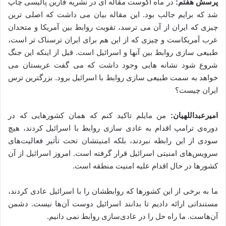
پرسش هفتم:
در ماه آگوست مقاله ای در نشریه فارین پالیسی چاپ
شد که برایم جالب بود. این مقاله بیان می داشت که اصلی ترین
چیزی که ایران از آن می ترسد، تقویت روابط بین آمریکا و متحدان
عرب آمریکاست و چیزی که از این هم برای ایران ترسناک تر است،
طبیعی سازی روابط بین آنها و اسرائیل است. قبل از اینکه این جنگ
شروع شود نشانه هایی وجود داشت که می گفت عربستان می
خواهد به سمت طبیعی سازی روابط با اسرائیل برود. بزرگترین ترس
ایران چیست؟
امیرعبداللهیان:
من مایلم تاکید کنم که همان کشورهایی که در
دوره‌ی ترامپ اقدام به عادی سازی روابط با اسرائیل کردند، هیچ
سودی از این رابطه نبردند، بلکه امنیتشان تحت تأثیر فعالیت‌های
سرویس‌های امنیتی اسرائیل قرار گرفته است. امروز اسرائیل از آن
کشورها در حال اقدام علیه امنیت منطقه است.
ما به برخی از این کشورها که روابطشان را با اسرائیل عادی کردند،
مستنداتی ارائه دادیم تا بدانند اسرائیل دوست آن‌ها نیست. دشمن
آن‌هاست. ما راه حل را در عادی‌سازی روابط نمی دانیم.