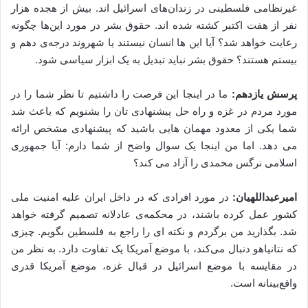
غیرنظامی فلسطینی در زندان‌های اسرائیل اند. بیش از هجده هزار
نفر از هفت اکتبر کشته شده اند. حقوق بشر در مورد این‌ها چگونه
رعایت خواهد شد؟ آیا این ها انسان نیستند یا شهروند درجه‌ی دهم و
بیستم هستند؟ حقوق بشر نباید تبدیل به یک ابزار سیاسی شود.
پرسش یازدهم:
ما در اینجا این فرصت را داشتیم تا نظر شما را در
مورد مردم در غزه و راه حل پیشنهادی تان را بشنویم که باعث شد
شما یکی از معدود مهمان هایی باشید که پیشنهادی مشخص ارائه
می دهد. اما من اینجا یک سوال واضح از شما دارم: آیا جمهوری
اسلامی نرگس محمدی را آزاد می کند؟
امیرعبداللهیان:
در مورد افرادی که در داخل ایران علیه امنیت ملی
کشور عمل کرده باشند، در محکمه‌ی عادلانه تصمیم گرفته خواهد
شد. بگذارید من برگردم و نکته ای را راجع به فلسطین بگویم. چیزی
که نتانیاهو دنبال می‌کند، با موضع آمریکا یک تفاوت دارد. به نظر من
در مقایسه با موضع اسرائیل در قبال غزه، موضع آمریکا قدری
واقع‌بینانه‌ است.