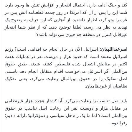
کند و جنگ ادامه دارد، احتمال انفجار و افزایش تنش ها وجود دارد.
شما این را پس از آن که آمریکا در روز جمعه قطعنامه آتش بس در
غزه را وتو کرد، اظهار داشتید. از آنجایی که این حرف به وضوح یک
تهدید به نظر می رسد، لطفا توضیح دهید که از نظر شما انفجار
غیرقابل کنترل در منطقه چه چیزی می تواند باشد؟
امیرعبداللهیان:
اسرائیل الآن در حال انجام چه اقدامی است؟ رژیم
اسرائیل معتقد است که حدود هزار و دویست نفر در عملیات هفت
اکتبر در مناطق اشغال شده فلسطین کشته شدند. طبق حقوق
بین‌الملل اگر اسرائیل می‌خواست اقدام متقابل انجام دهد بایستی
اصل تفکیک را در حقوق بین‌الملل رعایت می‌کرد، یعنی تفکیک
نظامیان از غیرنظامیان.
باید اصل تناسب را رعایت می‌کرد. آیا کشتار هجده هزار غیرنظامی
در مقابل هزار و دویست نفر این رعایت اصل تناسب در حقوق
بین‌الملل است؟ اما ما یک راه حل سیاسی و دموکراتیک ارائه دادیم؛
رفراندوم.