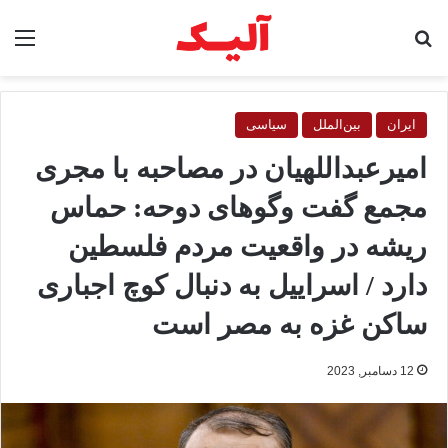
جستجو برای
منو
ایران
بین‌الملل
سیاسی
امیرعبداللهیان در مصاحبه با مجری
مجمع گفت وگوهای دوحه: حماس
ریشه در واقعیت مردم فلسطین
دارد / اسراییل به دنبال کوچ اجباری
ساکن غزه به مصر است
12 دسامبر, 2023