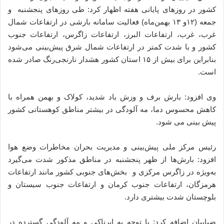
کشور در روزهای پایانی هفته اظهار کرد: طی روزهای پنجشنبه و
جمعه (۱۲و ۱۳ بهمن‌ماه) فعالیت سامانه بارشی در ارتفاعات شمال
غرب، غرب، ارتفاعات البرز، ارتفاعات زاگرس، ارتفاعات جنوب
کشور و با شدت کمتر در ارتفاعات شمال شرق پیش‌بینی می‌شود
بنابراین برای بیش از ۱۵ استان کشور هشدار نارنجی‌رنگ صادر شده
است.
وی افزود: بارش برف و وزش باد شدید، کولاک و بهمن همراه با
کاهش محسوس دما، مه آلودگی در بیشتر مناطق کوهستانی کشور
پیش بینی می شود.
رئیس مرکز ملی پیش‌بینی و مدیریت بحران مخاطرات وضع هوا
افزود: بارش‌ها از ظهر پنجشنبه در مناطق مذکور شدت می‌گیرد
به‌ویژه در زاگرس مرکزی و بخش‌های جنوبی کشور مانند ارتفاعات
هرمزگان، ارتفاعات جنوب کرمان و ارتفاعات جنوب سیستان و
بلوچستان شدت بیشتری دارد.
ضیاییان اضافه کرد: با توجه به ابرناکی و مه آلودگی گسترده در