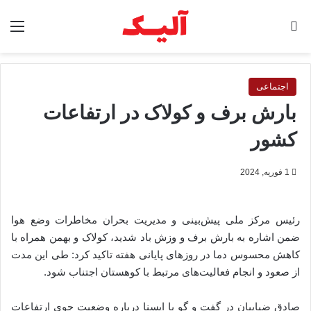
جستجو برای
منو
اجتماعی
بارش برف و کولاک در ارتفاعات
کشور
1 فوریه, 2024
رئیس مرکز ملی پیش‌بینی و مدیریت بحران مخاطرات وضع هوا
ضمن اشاره به بارش برف و وزش باد شدید، کولاک و بهمن همراه با
کاهش محسوس دما در روزهای پایانی هفته تاکید کرد: طی این مدت
از صعود و انجام فعالیت‌های مرتبط با کوهستان اجتناب شود.
صادق ضیاییان در گفت و گو با ایسنا درباره وضعیت جوی ارتفاعات