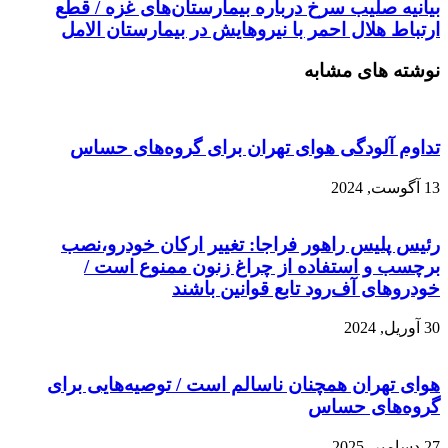
بیانیه صلیب سرخ درباره بیمارستان‌های غزه / قطع
ارتباط هلال احمر با نیروهایش در بیمارستان الامل
نوشته های مشابه
تداوم آلودگی هوای تهران برای گروه‌های حساس
13 آگوست, 2024
رئیس پلیس راهور فراجا: تغییر ارکان خودرو،نصب
برچسب و استفاده از چراغ زنون ممنوع است /
خودروهای آف‌رود تابع قوانین باشند
30 آوریل, 2024
هوای تهران همچنان ناسالم است / توصیه‌هایی برای
گروه‌های حساس
27 دسامبر, 2025