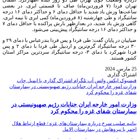
تهران فردا (۷ فروردین‌ماه) صاف تا قسمتی ابری، در بعضی
ساعت‌ها وزش باد شدید با حداقل دمای ۶ و حداکثر دمای ۱۶ درجه
سانتیگراد و طی چهارشنبه (۸ فروردین‌ماه) کمی ابری تا نیمه ابری،
گاهی وزش باد شدید، در بعدازظهر بارش پراکنده با حداقل دمای ۷
و حداکثر دمای ۱۶ درجه سانتیگراد پیش‌بینی می‌شود.
ضیاییان در پایان گفت: طی فردا و پس فردا بندرعباس با دمای ۲۹ و
۳۰ درجه سانتیگراد گرم‌ترین و اردبیل طی فردا با دمای ۲ و پس
فردا شهرکرد با دمای ۳- درجه سانتیگراد سردترین مراکز استان‌
کشور هستند.
25 مارس, 2024
اشتراک گذاری
فیسبوک
ایکس
واتس آپ
تلگرام
اشتراک گذاری با ایمیل
چاپ
وزارت امور خارجه ایران جنایات رژیم صهیونیستی در بیمارستان
شفای غزه را محکوم کرد
وزارت امور خارجه ایران جنایات رژیم صهیونیستی در
بیمارستان شفای غزه را محکوم کرد
بیانیه صلیب سرخ درباره بیمارستان‌های غزه / قطع ارتباط هلال
احمر با نیروهایش در بیمارستان الامل