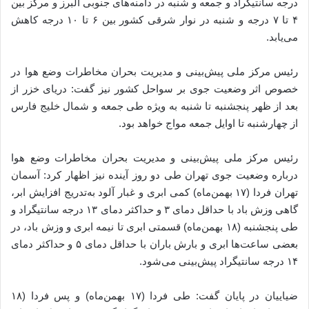
درجه سانتیگراد و جمعه و شنبه در دامنه‌های جنوبی البرز و مرکز بین
۴ تا ۷ درجه و شنبه در نوار شرقی کشور بین ۶ تا ۱۰ درجه کاهش
می‌یابد.
رئیس مرکز ملی پیش‌بینی و مدیریت بحران مخاطرات وضع هوا در
خصوص اثر وضعیت جوی بر سواحل کشور نیز گفت: دریای خزر از
بعد از ظهر پنجشنبه تا شنبه به ویژه طی جمعه و شمال خلیج فارس
از چهارشنبه تا اوایل جمعه مواج خواهد بود.
رئیس مرکز ملی پیش‌بینی و مدیریت بحران مخاطرات وضع هوا
درباره وضعیت جوی تهران طی دو روز آینده نیز اظهار کرد: آسمان
تهران فردا (۱۷ بهمن‌ماه) کمی ابری و غبار آلود به‌تدریج افزایش ابر،
گاهی وزش باد با حداقل دمای ۳ و حداکثر دمای ۱۳ درجه سانتیگراد و
طی ‌پنجشنبه (۱۸ بهمن‌ماه) قسمتی ابری تا نیمه ابری و وزش باد، در
بعضی ساعت‌ها ابری و بارش باران با حداقل دمای ۵ و حداکثر دمای
۱۴ درجه سانتیگراد پیش‌بینی می‌شود.
ضیاییان در پایان گفت: طی فردا (۱۷ بهمن‌ماه) و پس فردا (۱۸