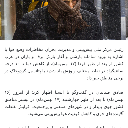
رئیس مرکز ملی پیش‌بینی و مدیریت بحران مخاطرات وضع هوا با
اشاره به ورود سامانه بارشی و آغاز بارش برف و باران در غرب
کشور از بعد از ظهر فردا (۱۷ بهمن‌ماه)، از کاهش دما تا ۱۰ درجه
سانتیگراد در نقاط مختلف و وزش باد شدید با پتانسیل گردوخاک در
برخی مناطق خبر داد.
صادق ضیاییان در گفت‌وگو با ایسنا اظهار کرد: از امروز (۱۶
بهمن‌ماه) تا بعد از ظهر چهارشنبه (۱۷ بهمن‌ماه) در بیشتر مناطق
کشور جوی پایدار و در شهرهای صنعتی و پرجمعیت افزایش غلظت
آلاینده‌های جوی و کاهش کیفیت هوا پیش‌بینی می‌شود.
وی ادامه داد: از بعد از ظهر چهارشنبه بارش برف و باران در برخی