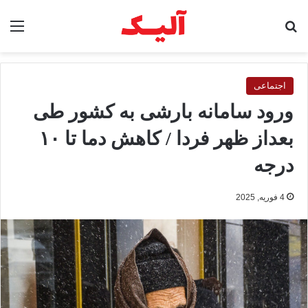
جستجو برای
منو
اجتماعی
ورود سامانه بارشی به کشور طی
بعداز ظهر فردا / کاهش دما تا ۱۰
درجه
4 فوریه, 2025