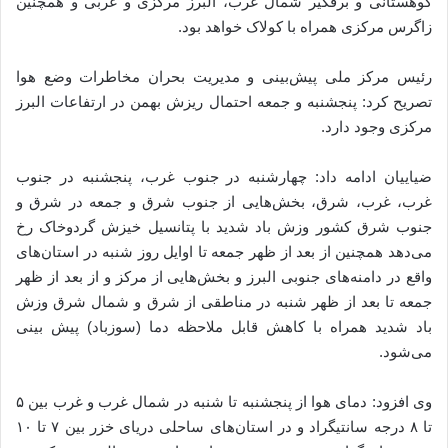
کوهستانی و برفگیر شمال غرب، البرز مرکزی و غربی و همچنین
زاگرس مرکزی همراه با کولاک خواهد بود.
رئیس مرکز ملی پیش‌بینی و مدیریت بحران مخاطرات وضع هوا
تصریح کرد: پنجشنبه و جمعه احتمال ریزش بهمن در ارتفاعات البرز
مرکزی وجود دارد.
ضیاییان ادامه داد: چهارشنبه در جنوب غرب، پنجشنبه در جنوب
غرب، غرب، شرق، بخش‌هایی از جنوب شرق و جمعه در شرق و
جنوب شرق کشور وزش باد شدید با پتانسیل خیزش گردوخاک رخ
می‌دهد همچنین از بعد از ظهر جمعه تا اوایل روز شنبه در استان‌های
واقع در دامنه‌های جنوبی البرز و بخش‌هایی از مرکز و از بعد از ظهر
جمعه تا بعد از ظهر شنبه در مناطقی از شرق و شمال شرق وزش
باد شدید همراه با کاهش قابل ملاحظه دما (سوزباد) پیش بینی
می‌شود.
وی افزود: دمای هوا از پنجشنبه تا شنبه در شمال غرب و غرب بین ۵
تا ۸ درجه سانتیگراد و در استان‌های ساحلی دریای خزر بین ۷ تا ۱۰