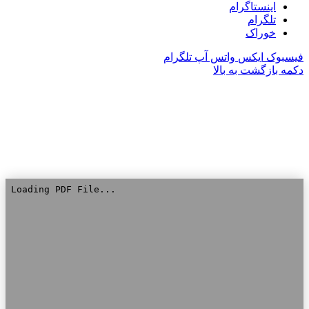
اینستاگرام
تلگرام
خوراک
فیسبوک
ایکس
واتس آپ
تلگرام
دکمه بازگشت به بالا