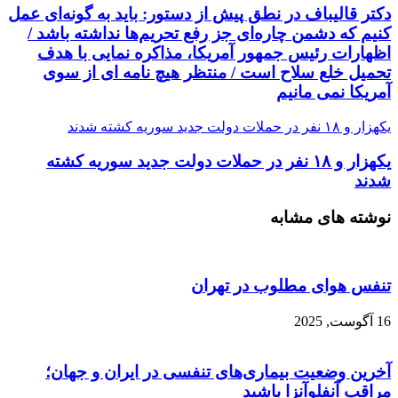
دکتر قالیباف در نطق پیش از دستور: باید به گونه‌ای عمل
کنیم که دشمن چاره‌‌ای جز رفع تحریم‌ها نداشته باشد /
اظهارات رئیس جمهور آمریکا، مذاکره نمایی با هدف
تحمیل خلع سلاح است / منتظر هیچ نامه ای از سوی
آمریکا نمی مانیم
یکهزار و ۱۸ نفر در حملات دولت جدید سوریه کشته شدند
یکهزار و ۱۸ نفر در حملات دولت جدید سوریه کشته
شدند
نوشته های مشابه
تنفس هوای مطلوب در تهران
16 آگوست, 2025
آخرین وضعیت بیماری‌های تنفسی در ایران و جهان؛
مراقب آنفلوآنزا باشید