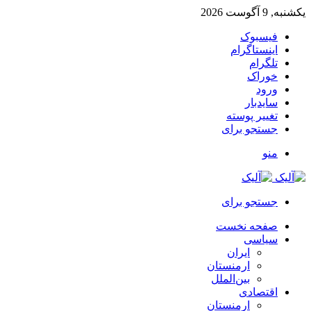
یکشنبه, 9 آگوست 2026
فیسبوک
اینستاگرام
تلگرام
خوراک
ورود
سایدبار
تغییر پوسته
جستجو برای
منو
جستجو برای
صفحه نخست
سیاسی
ایران
ارمنستان
بین‌الملل
اقتصادی
ارمنستان