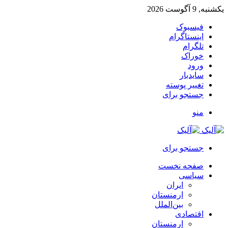
یکشنبه, 9 آگوست 2026
فیسبوک
اینستاگرام
تلگرام
خوراک
ورود
سایدبار
تغییر پوسته
جستجو برای
منو
جستجو برای
صفحه نخست
سیاسی
ایران
ارمنستان
بین‌الملل
اقتصادی
ارمنستان