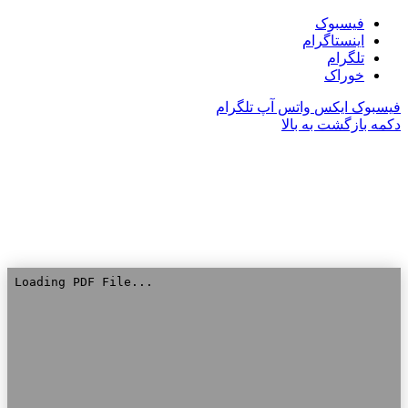
فیسبوک
اینستاگرام
تلگرام
خوراک
فیسبوک
ایکس
واتس آپ
تلگرام
دکمه بازگشت به بالا