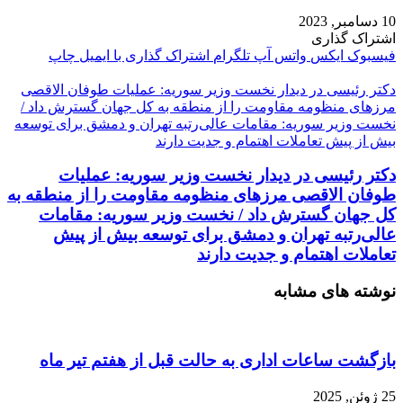
10 دسامبر, 2023
اشتراک گذاری
فیسبوک
ایکس
واتس آپ
تلگرام
اشتراک گذاری با ایمیل
چاپ
دکتر رئیسی در دیدار نخست وزیر سوریه: عملیات طوفان الاقصی
مرزهای منظومه مقاومت را از منطقه به کل جهان گسترش داد /
نخست وزیر سوریه: مقامات عالی‌رتبه تهران و دمشق برای توسعه
بیش از پیش تعاملات اهتمام و جدیت دارند
دکتر رئیسی در دیدار نخست وزیر سوریه: عملیات
طوفان الاقصی مرزهای منظومه مقاومت را از منطقه به
کل جهان گسترش داد / نخست وزیر سوریه: مقامات
عالی‌رتبه تهران و دمشق برای توسعه بیش از پیش
تعاملات اهتمام و جدیت دارند
نوشته های مشابه
بازگشت ساعات اداری به حالت قبل از هفتم تیر ماه
25 ژوئن, 2025