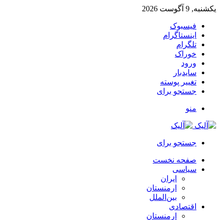
یکشنبه, 9 آگوست 2026
فیسبوک
اینستاگرام
تلگرام
خوراک
ورود
سایدبار
تغییر پوسته
جستجو برای
منو
جستجو برای
صفحه نخست
سیاسی
ایران
ارمنستان
بین‌الملل
اقتصادی
ارمنستان