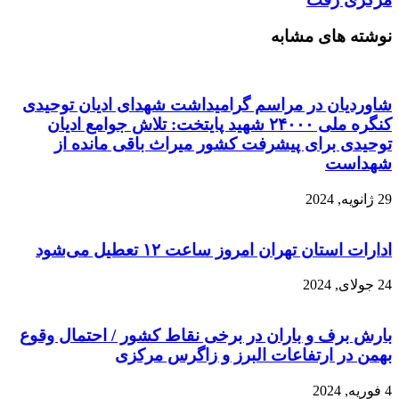
نوشته های مشابه
شاوردیان در مراسم گرامیداشت شهدای ادیان توحیدی
کنگره ملی ۲۴۰۰۰ شهید پایتخت: تلاش جوامع ادیان
توحیدی برای پیشرفت کشور میراث باقی مانده از
شهداست
29 ژانویه, 2024
ادارات استان تهران امروز ساعت ۱۲ تعطیل می‌شود
24 جولای, 2024
بارش برف و باران در برخی نقاط کشور / احتمال وقوع
بهمن در ارتفاعات البرز و زاگرس مرکزی
4 فوریه, 2024