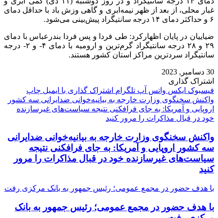
دمای ۱۴ درجه سانتیگراد و در ‌روز دوشنبه (۱۱ دی) کمی ابری و
غبار محلی، از بعد از ظهر نیمه‌ابری و گاهی وزش باد با حداقل دمای
۶ و حداکثر دمای ۱۴ درجه سانتیگراد پیش‌بینی می‌شود.
ضیاییان در پایان اظهارکرد: طی فردا و پس فردا بندرعباس با دمای
۲۹ و ۲۸ درجه سانتیگراد گرم‌ترین و ارومیه با دمای ۴- و ۲- درجه
سانتیگراد سردترین مراکز استان‌ کشور هستند.
30 دسامبر, 2023
اشتراک گذاری
فیسبوک
ایکس
واتس آپ
تلگرام
اشتراک گذاری با ایمیل
چاپ
واکنش سخنگوی وزارت خارجه به بیانیه‌خوانی ضدایرانی سه کشور
اروپایی و آمریکا: به جای فرافکنی نتیجه سیاست‌های غیرسازنده
خود در قبال مذاکرات را مرور کنید
واکنش سخنگوی وزارت خارجه به بیانیه‌خوانی ضدایرانی
سه کشور اروپایی و آمریکا: به جای فرافکنی نتیجه
سیاست‌های غیرسازنده خود در قبال مذاکرات را مرور
کنید
با هدف حضور در مجمع عمومی؛ رئیس جمهور به بانک مرکزی رفت
با هدف حضور در مجمع عمومی؛ رئیس جمهور به بانک
مرکزی رفت