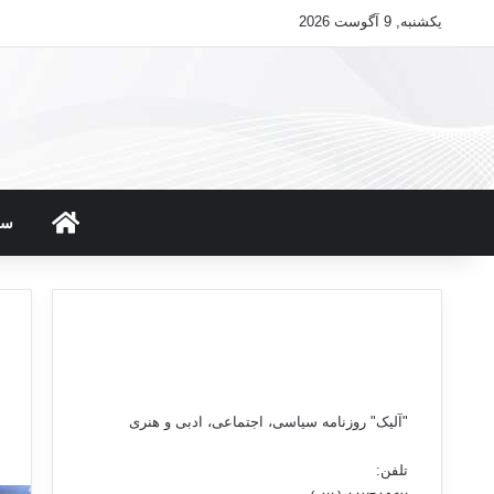
یکشنبه, 9 آگوست 2026
صفحه ن
سی
"آلیک" روزنامه سیاسی، اجتماعی، ادبی و هنری
تلفن: