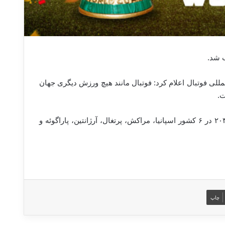
المللی فوتبال اعلام کرد: فوتبال مانند هیچ ورزش دیگری جهان
ت.
به این ترتیب جام جهانی ۲۰۲۶ در کانادا، آمریکا و مکزیک و جام جهانی ۲۰۳۰ در ۶ کشور اسپانیا، مراکش، پرتغال، آرژانتین، پاراگوئه و
چاپ