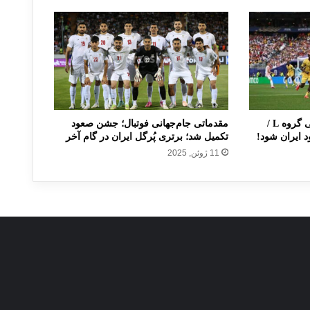
جام جهانی ۲۰۲۶؛ جدول نهایی گروه L /
مقدماتی جام‌جهانی فوتبال؛ جشن صعود
 ایران شود!
تکمیل شد؛ برتری پُرگل ایران در گام آخر
11 ژوئن, 2025