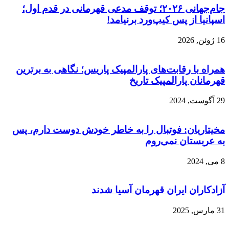
جام‌جهانی ۲۰۲۶؛ توقف مدعی قهرمانی در قدم اول؛
اسپانیا از پس کیپ‌ورد برنیامد!
16 ژوئن, 2026
همراه با رقابت‌های پارالمپیک پاریس؛ نگاهی به برترین
قهرمانان پارالمپیک تاریخ
29 آگوست, 2024
مخیتاریان: فوتبال را به خاطر خودش دوست دارم، پس
به عربستان نمی‌روم
8 می, 2024
آزادکاران ایران قهرمان آسیا شدند
31 مارس, 2025