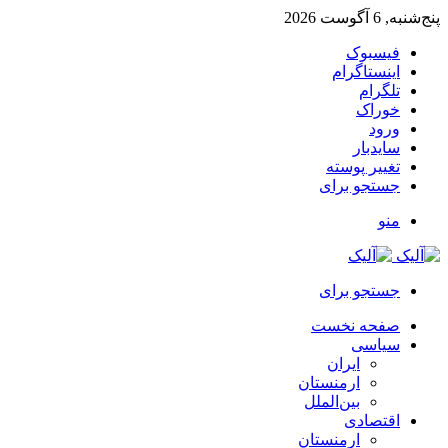
پنج‌شنبه, 6 آگوست 2026
فیسبوک
اینستاگرام
تلگرام
خوراک
ورود
سایدبار
تغییر پوسته
جستجو برای
منو
جستجو برای
صفحه نخست
سیاسی
ایران
ارمنستان
بین‌الملل
اقتصادی
ارمنستان