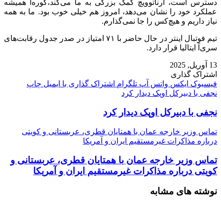
دسترس است، آرناتوویچ کمک بزرگی به ما می‌کند،کوره‌آ همیشه
عملکرد خود را نشان می‌دهد، امروز هم خیلی خوب بود. ما به همه
نیاز داریم و هیچ‌کس را جا نمی‌گذارم.
تیم فوتبال اینتر در حال حاضر با ۷۱ امتیاز در صدر جدول رقابت‌های
سری‌آ ایتالیا قرار دارد.
13 آوریل, 2025
اشتراک گذاری
فیسبوک
ایکس
واتس آپ
تلگرام
اشتراک گذاری با ایمیل
چاپ
نجفی با دبیرکل اوپک دیدار کرد
نجفی با دبیرکل اوپک دیدار کرد
تماس وزیر خارجه عمان با همتایان قطری، عربستانی و کویتی
درباره مذاکرات غیرمستقیم ایران و آمریکا
تماس وزیر خارجه عمان با همتایان قطری، عربستانی و
کویتی درباره مذاکرات غیرمستقیم ایران و آمریکا
نوشته های مشابه