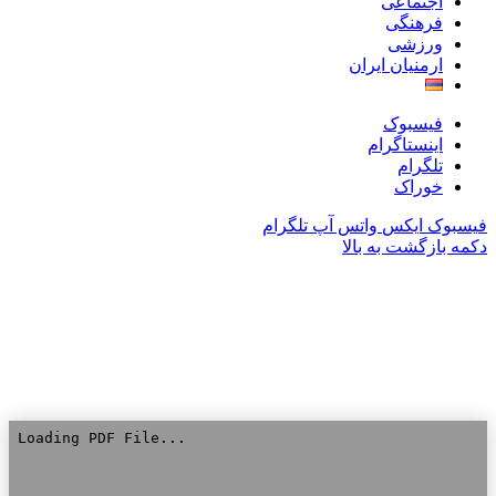
اجتماعی
فرهنگی
ورزشی
ارمنیان ایران
فیسبوک
اینستاگرام
تلگرام
خوراک
فیسبوک
ایکس
واتس آپ
تلگرام
دکمه بازگشت به بالا