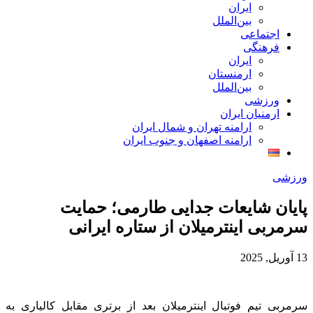
ایران
بین‌الملل
اجتماعی
فرهنگی
ایران
ارمنستان
بین‌الملل
ورزشی
ارمنیان ایران
ارامنه تهران و شمال ایران
ارامنه اصفهان و جنوب ایران
ورزشی
پایان شایعات جدایی طارمی؛ حمایت
سرمربی اینترمیلان از ستاره ایرانی
13 آوریل, 2025
سرمربی تیم فوتبال اینترمیلان بعد از برتری مقابل کالیاری به