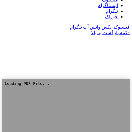
اینستاگرام
تلگرام
خوراک
فیسبوک
ایکس
واتس آپ
تلگرام
دکمه بازگشت به بالا