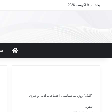
یکشنبه, 9 آگوست 2026
صفحه ن
سی
"آلیک" روزنامه سیاسی، اجتماعی، ادبی و هنری
تلفن: