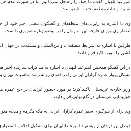
امیرعبداللهیان گفت: ما جنگ را راه حل نمی‌دانیم اما در صورت عدم ح
امنیت و ثبات منطقه اجتناب ناپذیرست.
وی با اشاره به رایزنی‌های منطقه‌ای و گفتگوی تلفنی اخیر خود از
اضطراری وزرای خارجه این سازمان را در موضوع غزه ضروری دانست.
طرفین با اشاره به شرایط منطقه‌ای و بین‌المللی و مشکلات در جهان اس
کشور را مورد تاکید قرار دادند.
در این گفتگو همچنین امیرعبداللهیان با اشاره به مذاکرات سازنده اخیر
مشکل پرواز عمره گزاران ایرانی را در فضای رو به رشد مناسبات تهران و
وزیر خارجه عربستان تاکید کرد: در مورد حضور ایرانیان در حج عمره
هواپیمایی عربستان در گام نهایی قرار دارد.
وی برای از سرگیری سفر عمره گزاران ایرانی به مکه مکرمه و مدینه منوره 
فیصل بن فرحان از پیشنهاد امیرعبداللهیان برای تشکیل اجلاس اضطرا