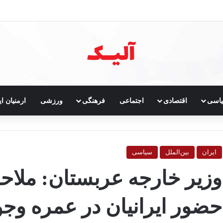
خست
اسی
اقتصادی
اجتماعی
فرهنگی
ورزشی
ارمنیان ای
ایران
بین‌الملل
سیاسی
وزیر خارجه عربستان: ملاح
حضور ایرانیان در عمره وجود