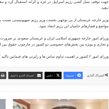
جهت توقف نسل کشی رژیم اسراییل در غزه و کرانه استقبال کرد و مق
دهند.
وزیر خارجه عربستان از بی توجهی نخست وزیر رژیم صهیونیستی نسبت به
مواضع و فشارهای حامیان این رژیم انتقاد نمود.
وزرای امور خارجه جمهوری اسلامی ایران و عربستان سعودی بر ضرورت 
و تجاری و بویژه بین بخش‌های خصوصی دو کشور در چارچوب حقوق بین المل
وزرای امور ۲ کشور بر اهمیت تداوم تماس ها و رایزنی های فیمابین تاکید کردند.
اشتراک گذاری
فیسبوک
ایکس
اشتراک گذاری با ایمیل
د
ت
ر
ن