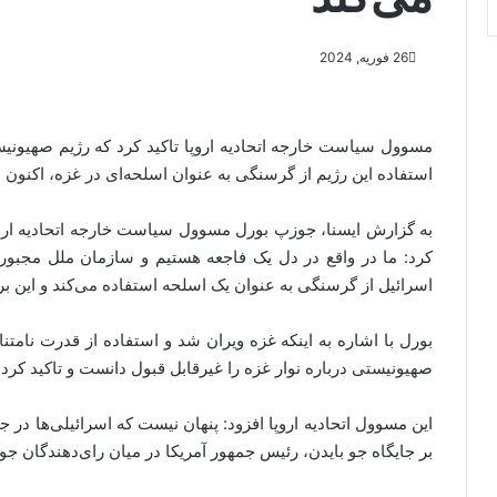
26 فوریه, 2024
مسوول سیاست خارجه اتحادیه اروپا تاکید کرد که رژیم صهیونی
استفاده این رژیم از گرسنگی به عنوان اسلحه‌ای در غزه، اکنون ما
به گزارش ایسنا، جوزپ بورل مسوول سیاست خارجه اتحادیه اروپا 
کرد: ما در واقع در دل یک فاجعه هستیم و سازمان ملل مجبور 
اسرائیل از گرسنگی به عنوان یک اسلحه استفاده می‌کند و این بر
بورل با اشاره به اینکه غزه ویران شد و استفاده از قدرت نامتن
صهیونیستی درباره نوار غزه را غیرقابل قبول دانست و تاکید کرد ک
این مسوول اتحادیه اروپا افزود: پنهان نیست که اسرائیلی‌ها در 
بر جایگاه جو بایدن، رئیس جمهور آمریکا در میان رای‌دهندگان جوا