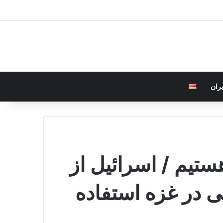
 برای
یران
ستیم / اسرائیل از
 در غزه استفاده