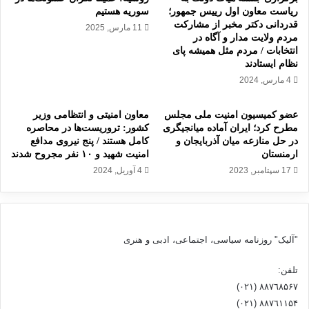
ه
ی
ریاست معاون اول رییس جمهور؛
سوریه هستیم
ا
ع
قدردانی دکتر مخبر از مشارکت
11 مارس, 2025
ی
ل
مردم ولایت مدار و آگاه در
ا
ی
انتخابات / مردم مثل همیشه پای
س
د
نظام ایستادند
ک
ا
4 مارس, 2024
ا
ی
ت
ی
عضو کمیسیون امنیت ملی مجلس
معاون امنیتی و انتظامی وزیر
ل
ر
مطرح کرد؛ ایران آماده میانجیگری
کشور: تروریست‌ها در محاصره
ن
س
در حل منازعه میان آذربایجان و
کامل هستند / پنج نیروی مدافع
د
ی
ارمنستان
امنیت شهید و ۱۰ نفر مجروح شدند
د
د
17 سپتامبر, 2023
4 آوریل, 2024
ر
آ
ل
ی
ا
"آلیک" روزنامه سیاسی، اجتماعی، ادبی و هنری
ن
س‌
تلفن:
آ
٨۸٧٦٨۵۶۷ (٠٢١)
ر
٨۸٧٦۱۱۵۴ (٠٢١)
ه‌