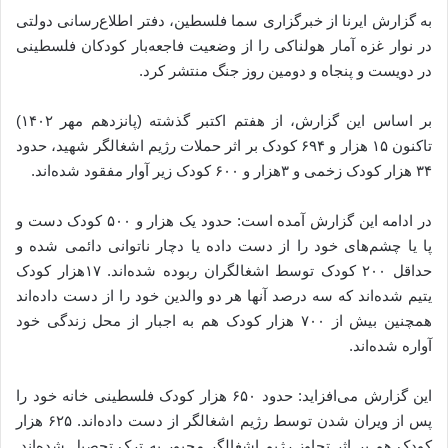
به گزارش ایرنا از خبرگزاری سما فلسطین، دفتر اطلاع‌رسانی دولتی
در نوار غزه آمار هولناکی را از وضعیت فاجعه‌بار کودکان فلسطینی
در دویست‌ و پنجاه‌ و دومین روز جنگ منتشر کرد.
بر اساس این گزارش، از هفتم اکتبر گذشته (پانزدهم مهر ۱۴۰۲)
تاکنون ۱۵ هزار و ۶۹۴ کودک بر اثر حملات رژیم اشغالگر شهید، حدود
۳۴ هزار کودک زخمی و ۳هزار و ۶۰۰ کودک زیر آوار مفقود شده‌اند.
در ادامه این گزارش آمده است: حدود یک هزار و ۵۰۰ کودک دست و
پا یا چشم‌های خود را از دست داده یا دچار ناتوانی دائمی شده‌ و
حداقل ۲۰۰ کودک توسط اشغالگران ربوده شده‌اند. ۱۷هزار کودک
یتیم شده‌اند که سه درصد آنها هر دو والدین خود را از دست داده‌اند
همچنین بیش از ۷۰۰ هزار کودک هم به اجبار از محل زندگی خود
آواره شده‌اند.
این گزارش می‌افزاید: حدود ۶۵۰ هزار کودک فلسطینی خانه خود را
پس از ویران شدن توسط رژیم اشغالگر از دست داده‌اند. ۶۲۵ هزار
کودک هم بر اثر تجاوز رژیم اشغالگر مجبور به ترک تحصیل شده‌اند.