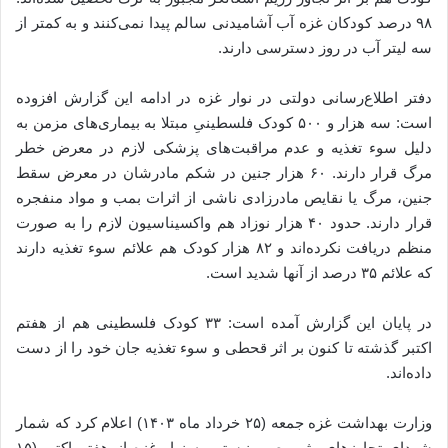
۹۸ درصد کودکان غزه آب آشامیدنی سالم پیدا نمی‌کنند و به کمتر از
سه لیتر آب در روز دسترسی دارند.
دفتر اطلاع‌رسانی دولتی در نوار غزه در ادامه این گزارش افزوده
است: سه هزار و ۵۰۰ کودک فلسطینیِ مبتلا به بیماری‌های مزمن به
دلیل سوء تغذیه و عدم مراقبت‌های پزشکی لازم در معرض خطر
مرگ قرار دارند. ۶۰ هزار جنین در شکم مادرشان در معرض سقط
جنین، مرگ یا نقایص مادرزادی ناشی از اثرات بمب و مواد منفجره
قرار دارند. حدود ۴۰ هزار نوزاد هم واکسیناسیون لازم را به صورت
منظم دریافت نکرده‌اند و ۸۲ هزار کودک هم علائم سوء تغذیه دارند
که علائم ۳۵ درصد از آنها شدید است.
در پایان این گزارش آمده است: ۳۳ کودک فلسطینی هم از هفتم
اکتبر گذشته تا کنون بر اثر قحطی و سوء تغذیه جان خود را از دست
داده‌اند.
وزارت بهداشت غزه جمعه (۲۵ خرداد ماه ۱۴۰۳) اعلام کرد که شمار
شهدای تجاوزهای رژیم صهیونیستی به نوار غزه از هفتم اکتبر (۱۵