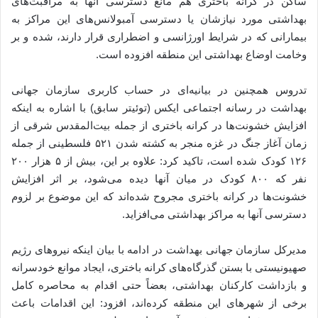
ساکن در کرانه باختری هم مانع دسترسی آنها به مراقبت‌های
بهداشتی مورد نیازشان یا دسترسی آمبولانس‌های این مراکز به
بیمارانی که در شرایط اورژانسی و اضطراری قرار دارند، شده و بر
وخامت اوضاع بهداشتی این منطقه افزوده است.
تدروس همچنین در بیانیه‌ای در حساب کاربری سازمان جهانی
بهداشت در رسانه اجتماعی ایکس (توئیتر سابق) با اشاره به اینکه
افزایش خشونت‌ها در کرانه باختری از جمله بیت‌المقدس شرقی از
زمان آغاز جنگ در غزه منجر به کشته شدن ۵۲۱ فلسطینی از جمله
۱۲۶ کودک شده است، تاکید کرد: علاوه بر این، بیش از ۵ هزار ۲۰۰
نفر که ۸۰۰ کودک در میان آنها دیده می‌شود، بر اثر افزایش
خشونت‌ها در کرانه باختری مجروح شده‌اند که این موضوع بر لزوم
دسترسی آنها به مراکز بهداشتی می‌افزاید.
مدیرکل سازمان جهانی بهداشت در ادامه با بیان اینکه نیروهای رژیم
صهیونیستی با بستن گذرگاه‌های کرانه باختری، ایجاد موانع خودسرانه
و بازداشت کارکنان بهداشتی، بعضاً حتی اقدام به محاصره کامل
برخی از شهرهای این منطقه کرده‌اند، افزود: این اقدامات باعث