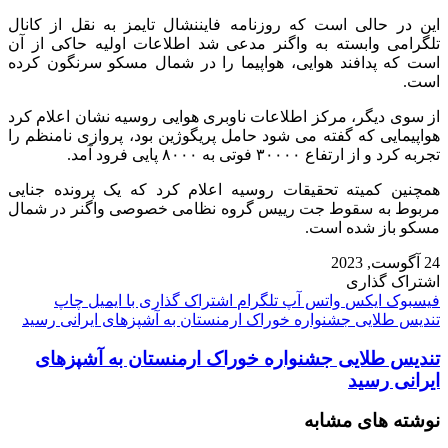
این در حالی است که روزنامه فایننشال تایمز به نقل از کانال
تلگرامی وابسته به واگنر مدعی شد اطلاعات اولیه حاکی از آن
است که پدافند هوایی، هواپیما را در شمال مسکو سرنگون کرده
است.
از سوی دیگر، مرکز اطلاعات ناوبری هوایی روسیه نشان اعلام کرد
هواپیمایی که گفته می شود حامل پریگوژین بود، پروازی نامنظم را
تجربه کرد و از ارتفاع ۳۰۰۰۰ فوتی به ۸۰۰۰ پایی فرود آمد.
همچنین کمیته تحقیقات روسیه اعلام کرد که یک پرونده جنایی
مربوط به سقوط جت رییس گروه نظامی خصوصی واگنر در شمال
مسکو باز شده است.
24 آگوست, 2023
اشتراک گذاری
فیسبوک
ایکس
واتس آپ
تلگرام
اشتراک گذاری با ایمیل
چاپ
تندیس طلایی جشنواره خوراک ارمنستان به آشپزهای ایرانی رسید
تندیس طلایی جشنواره خوراک ارمنستان به آشپزهای
ایرانی رسید
نوشته های مشابه