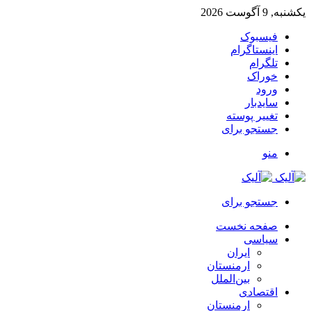
یکشنبه, 9 آگوست 2026
فیسبوک
اینستاگرام
تلگرام
خوراک
ورود
سایدبار
تغییر پوسته
جستجو برای
منو
جستجو برای
صفحه نخست
سیاسی
ایران
ارمنستان
بین‌الملل
اقتصادی
ارمنستان