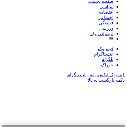
صفحه نخست
سیاسی
اقتصادی
اجتماعی
فرهنگی
ورزشی
ارمنیان ایران
فیسبوک
اینستاگرام
تلگرام
خوراک
فیسبوک
ایکس
واتس آپ
تلگرام
دکمه بازگشت به بالا