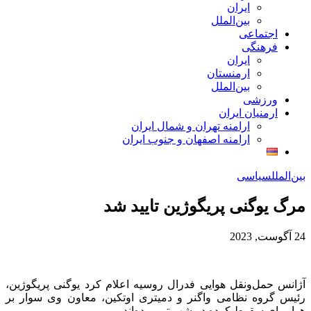
ایران
بین‌الملل
اجتماعی
فرهنگی
ایران
ارمنستان
بین‌الملل
ورزشی
ارمنیان ایران
ارامنه تهران و شمال ایران
ارامنه اصفهان و جنوب ایران
بین‌الملل
سیاسی
مرگ یوگنی پریگوژین تایید شد
24 آگوست, 2023
آژانس حمل‌ونقل هوایی فدرال روسیه اعلام کرد یوگنی پریگوژین،
رئیس گروه نظامی واگنر و دمیتری اوتکین، معاون وی سوار بر
هواپیمای سقوط‌ کرده در شهر تور بوده‌اند.