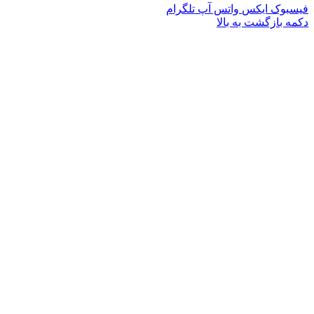
فیسبوک
ایکس
واتس آپ
تلگرام
دکمه بازگشت به بالا