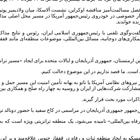
و فصل مسالمت‌آمیز مناقشه اوکراین، نشست آلاسکا، میان ولادیمیر پو
دیدار خصوصی در خودروی رئیس‌جمهور آمریکا در مسیر محل اصلی مذا
ده خواندند.
تین رئیس‌جمهور روسیه در گفت‌وگوی تلفنی با رئیس‌جمهوری اسلامی ایران، رئوس و
همکاری‌های دوجانبه، مسائل بین‌المللی، موضوعات منطقه‌ای مانند قفق
بین ارمنستان، جمهوری آذربایجان و ایالات متحده برای ایجاد «مسیر 
ست. ما قصد نداریم در این موضوع دخالت کنیم.
 نیروهای نظامی آمریکا یا ناتو به بهانه تأمین امنیت این مسیر حمل 
 مشارکت شرکت‌هایی از ایران و روسیه به چهار راه صلح و همکاری بین
کرات مورد بحث قرار گیرند.
اه بین‌المللی» نامیده می‌شود، یک منطقه ترانزیتی ویژه است که ب
و به ایجاد منطقه ثبات و رفاه در قفقاز جنوبی علاقه‌مند و بر این