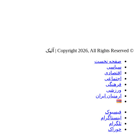
© Copyright 2026, All Rights Reserved | آلیک
صفحه نخست
سیاسی
اقتصادی
اجتماعی
فرهنگی
ورزشی
ارمنیان ایران
فیسبوک
اینستاگرام
تلگرام
خوراک