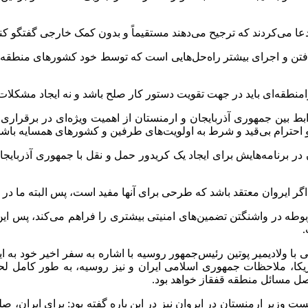
 ادعا می‌کردند که ترجیح می‌دهند مستقیماً و بدون کمک خارجی گفتگو کنن
فتن و اجرای بیشتر راه‌حل‌هایی است که توسط خود کشورهای منطقه ب
طقه‌ای باید در جهت تقویت دستور کار صلح باشد و نه ایجاد مشکلات 
وابط بین جمهوری آذربایجان و ارمنستان از اهمیت ویژه‌ای در برقرار
 احترام بی‌قید و شرط به اولویت‌های طرفین و کشورهای همسایه باشد
برنامه‌هایش برای ایجاد یک کریدور حمل و نقل با جمهوری آذربایجان
ایروان معتقد باشد که طرحی برای آنها مفید است، پس البته ما در ای
ربوطه در واشنگتن تضمین‌های امنیتی بیشتری را فراهم می‌کند، پس این
.
با ولادیمیر پوتین رئیس‌جمهور روسیه با اشاره به سفر اخیر خود به 
ل مسائل منطقه قفقاز خواهد بود.
ی مشترک با نخست وزیر ارمنستان در ایروان نیز در این باره گفته بود: برای