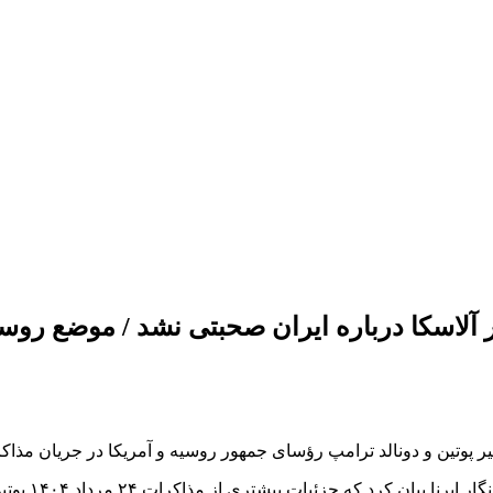
در آلاسکا درباره ایران صحبتی نشد / موضع روس
یر پوتین و دونالد ترامپ رؤسای جمهور روسیه و آمریکا در جریان مذاک
بیشتری از مذاکرات ۲۴ مرداد ۱۴۰۴ پوتین و ترامپ را خواستار شده بود.