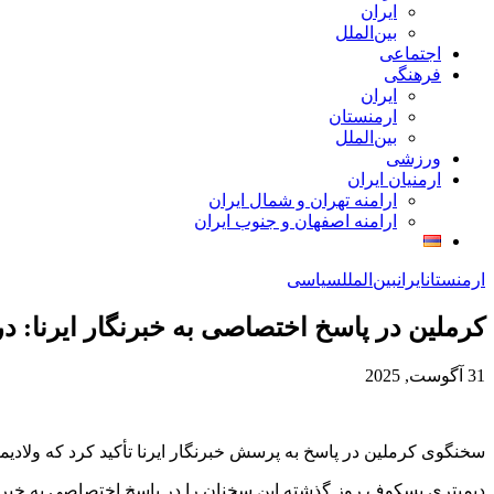
ایران
بین‌الملل
اجتماعی
فرهنگی
ایران
ارمنستان
بین‌الملل
ورزشی
ارمنیان ایران
ارامنه تهران و شمال ایران
ارامنه اصفهان و جنوب ایران
ارمنستان
ایران
بین‌الملل
سیاسی
کرملین در پاسخ اختصاصی به خبرنگار ایرنا:‌ 
31 آگوست, 2025
سخنگوی کرملین در پاسخ به پرسش خبرنگار ایرنا تأکید کرد که ولادیم
دیمیتری پسکوف روز گذشته این سخنان را در پاسخ اختصاصی به خبرنگار ایرنا بیان کرد که جزئیات 