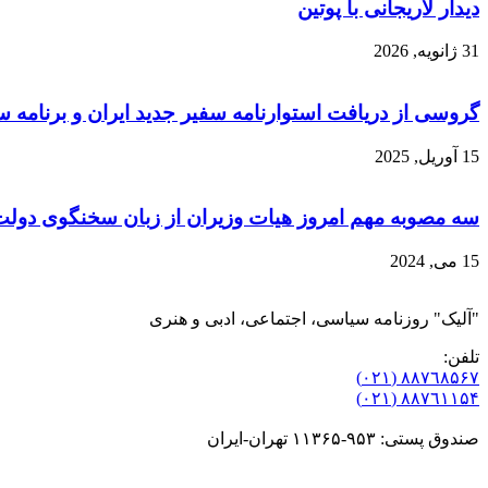
دیدار لاریجانی با پوتین
31 ژانویه, 2026
گروسی از دریافت استوارنامه سفیر جدید ایران و برنامه سف
15 آوریل, 2025
سه مصوبه مهم امروز هیات وزیران از زبان سخنگوی دول
15 می, 2024
"آلیک" روزنامه سیاسی، اجتماعی، ادبی و هنری
تلفن:
٨۸٧٦٨۵۶۷ (٠٢١)
٨۸٧٦۱۱۵۴ (٠٢١)
صندوق پستی: ۹۵۳-۱۱۳۶۵ تهران-ایران