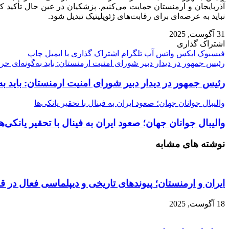
آذربایجان و ارمنستان حمایت می‌کنیم. پزشکیان در عین حال تأکید 
نباید به عرصه‌ای برای رقابت‌های ژئوپلیتیک تبدیل شود.
31 آگوست, 2025
اشتراک گذاری
فیسبوک
ایکس
واتس آپ
تلگرام
اشتراک گذاری با ایمیل
چاپ
رئیس جمهور در دیدار دبیر شورای امنیت ارمنستان: باید به‌گونه‌ای حر
رئیس جمهور در دیدار دبیر شورای امنیت ارمنستان: باید به
والیبال جوانان جهان؛ صعود ایران به فینال با تحقیر یانکی‌ها
والیبال جوانان جهان؛ صعود ایران به فینال با تحقیر یانکی‌ها
نوشته های مشابه
ایران و ارمنستان؛ پیوندهای تاریخی و دیپلماسی فعال در ق
18 آگوست, 2025