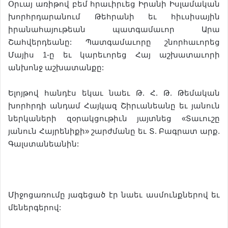
Օրւայ առիթով բեմ հրաւիրւեց Իրանի Իսլամական
խորհրդարանում Թեհրանի եւ հիւսիսային
իրանահայութեան պատգամաւոր Արա
Շահվերդեանը: Պատգամաւորը շնորհաւորեց
Մայիս 1-ը եւ կարեւորեց Հայ աշխատաւորի
անխոնջ աշխատանքը:
Ելոյթով հանդէս եկաւ նաեւ Թ. Հ. Թ. Թեմական
խորհրդի անդամ Հայկազ Շիրւանեանը եւ յանուն
ներկաների զօրակցութիւն յայտնեց «Տաւուշը
յանուն Հայրենիքի» շարժմանը եւ Տ. Բագրատ արք.
Գալստանեանին:
Միջոցառումը յագեցած էր նաեւ ասմունքներով եւ
մեներգերով: