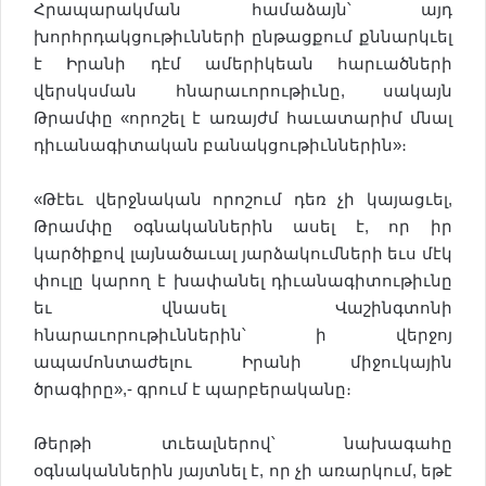
Հրապարակման համաձայն՝ այդ
խորհրդակցութիւնների ընթացքում քննարկւել
է Իրանի դէմ ամերիկեան հարւածների
վերսկսման հնարաւորութիւնը, սակայն
Թրամփը «որոշել է առայժմ հաւատարիմ մնալ
դիւանագիտական բանակցութիւններին»։
«Թէեւ վերջնական որոշում դեռ չի կայացւել,
Թրամփը օգնականներին ասել է, որ իր
կարծիքով լայնածաւալ յարձակումների եւս մէկ
փուլը կարող է խափանել դիւանագիտութիւնը
եւ վնասել Վաշինգտոնի
հնարաւորութիւններին՝ ի վերջոյ
ապամոնտաժելու Իրանի միջուկային
ծրագիրը»,- գրում է պարբերականը։
Թերթի տւեալներով՝ նախագահը
օգնականներին յայտնել է, որ չի առարկում, եթէ