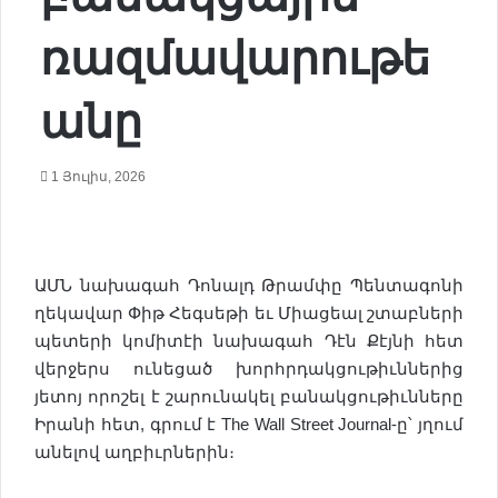
ռազմավարութե
անը
1 Յուլիս, 2026
ԱՄՆ նախագահ Դոնալդ Թրամփը Պենտագոնի
ղեկավար Փիթ Հեգսեթի եւ Միացեալ շտաբների
պետերի կոմիտէի նախագահ Դէն Քէյնի հետ
վերջերս ունեցած խորհրդակցութիւններից
յետոյ որոշել է շարունակել բանակցութիւնները
Իրանի հետ, գրում է The Wall Street Journal-ը՝ յղում
անելով աղբիւրներին։