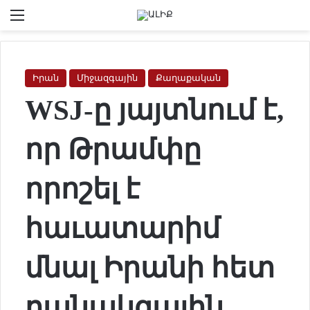
Menu
Se
Իրան
Միջազգային
Քաղաքական
WSJ-ը յայտնում է,
որ Թրամփը
որոշել է
հաւատարիմ
մնալ Իրանի հետ
բանակցային