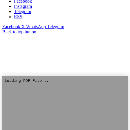
Facebook
Instagram
Telegram
RSS
Facebook
X
WhatsApp
Telegram
Back to top button