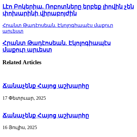
Լէո Բոկերիա. Ռոբոտները երբեք լիովին չեն
փոխարինի վիրաբոյժին
Հրանտ Թադէոսեան. Էկոլոգիապէս մաքուր
արւեստ
Հրանտ Թադէոսեան. Էկոլոգիապէս
մաքուր արւեստ
Related Articles
Ճանաչենք Հայոց աշխարհը
17 Փետրւար, 2025
Ճանաչենք Հայոց աշխարհը
16 Յուլիս, 2025