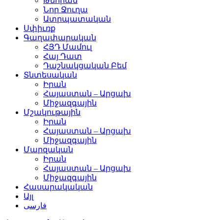
Թեհրան
Նոր Ջուղա
Ատրպատական
Սփիւռք
Գաղափարական
ՀՅԴ Մամուլ
Հայ Դատ
Դաշնակցական Բեմ
Տնտեսական
Իրան
Հայաստան – Արցախ
Միջազգային
Մշակութային
Իրան
Հայաստան – Արցախ
Միջազգային
Մարզական
Իրան
Հայաստան – Արցախ
Միջազգային
Հասարակական
Այլ
فارسی