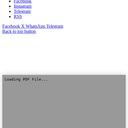
Facebook
Instagram
Telegram
RSS
Facebook
X
WhatsApp
Telegram
Back to top button