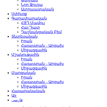
Թեհրան
Նոր Ջուղա
Ատրպատական
Սփիւռք
Գաղափարական
ՀՅԴ Մամուլ
Հայ Դատ
Դաշնակցական Բեմ
Տնտեսական
Իրան
Հայաստան – Արցախ
Միջազգային
Մշակութային
Իրան
Հայաստան – Արցախ
Միջազգային
Մարզական
Իրան
Հայաստան – Արցախ
Միջազգային
Հասարակական
Այլ
فارسی