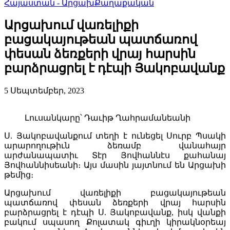
Հայաստան - Արցախ
Քաղաքական
Արցախում վառելիքի
բացակայութեան պատճառով
փեսան ձեռքերի վրայ հարսին
բարձրացրել է դէպի Յակոբավանք
5 Սեպտեմբեր, 2023
Լուսանկարը՝ Դաւիթ Ղահրամանեանի
Ս. Յակոբավանքում տեղի է ունեցել Սուրբ Պսակի
արարողութիւն ձեռամբ վանահայր
արժանապատիւ Տէր Յովհաննէս քահանայ
Յովհաննիսեանի։ Այս մասին յայտնում են Արցախի
թեմից։
Արցախում վառելիքի բացակայութեան
պատճառով փեսան ձեռքերի վրայ հարսին
բարձրացրել է դէպի Ս. Յակոբավանք, իսկ վանքի
բակում սպասող Քոլատակ գիւղի կիրակնօրեայ