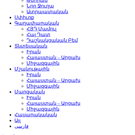
Թեհրան
Նոր Ջուղա
Ատրպատական
Սփիւռք
Գաղափարական
ՀՅԴ Մամուլ
Հայ Դատ
Դաշնակցական Բեմ
Տնտեսական
Իրան
Հայաստան – Արցախ
Միջազգային
Մշակութային
Իրան
Հայաստան – Արցախ
Միջազգային
Մարզական
Իրան
Հայաստան – Արցախ
Միջազգային
Հասարակական
Այլ
فارسی