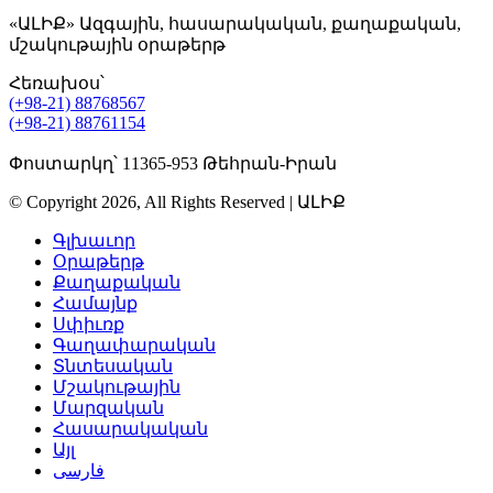
«ԱԼԻՔ» Ազգային, հասարակական, քաղաքական,
մշակութային օրաթերթ
Հեռախօս՝
(+98-21) 88768567
(+98-21) 88761154
Փոստարկղ՝ 11365-953 Թեհրան-Իրան
© Copyright 2026, All Rights Reserved | ԱԼԻՔ
Գլխաւոր
Օրաթերթ
Քաղաքական
Համայնք
Սփիւռք
Գաղափարական
Տնտեսական
Մշակութային
Մարզական
Հասարակական
Այլ
فارسی