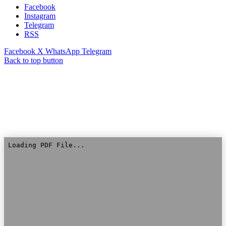
Facebook
Instagram
Telegram
RSS
Facebook
X
WhatsApp
Telegram
Back to top button