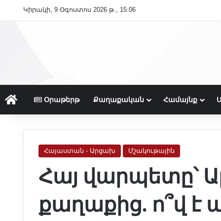
Կիրակի, 9 Օգոստոս 2026 թ., 15:06
Գլխաւոր
Օրաթերթ
Քաղաքական
Համայնք
Ս
Հայաստան - Արցախ
Մշակութային
Հայ վարպետը՝ Ա
քաղաքից. ո՞վ է 