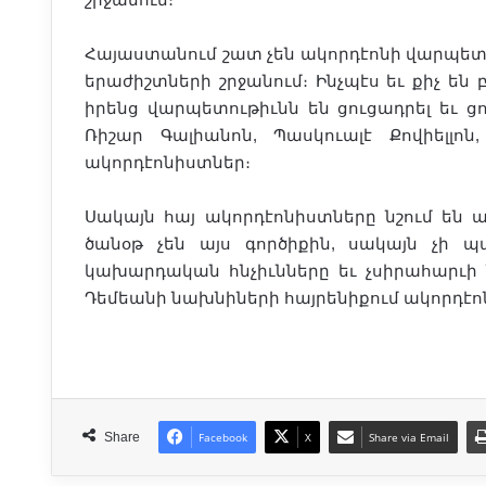
Հայաստանում շատ չեն ակորդէոնի վարպետնե
երաժիշտների շրջանում։ Ինչպէս եւ քիչ են
իրենց վարպետութիւնն են ցուցադրել եւ ցո
Ռիշար Գալիանոն, Պասկուալէ Քովիելլոն
ակորդէոնիստներ։
Սակայն հայ ակորդէոնիստները նշում են ա
ծանօթ չեն այս գործիքին, սակայն չի պ
կախարդական հնչիւնները եւ չսիրահարւի 
Դեմեանի նախնիների հայրենիքում ակորդէոն
Share
Facebook
X
Share via Email