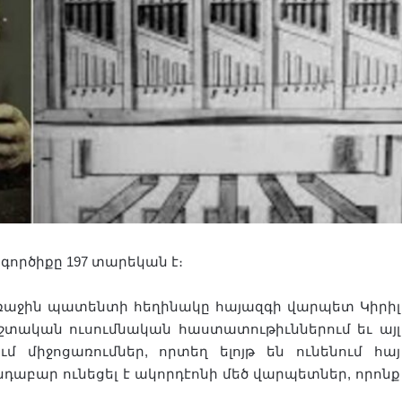
ործիքը 197 տարեկան է։
առաջին պատենտի հեղինակը հայազգի վարպետ Կիրիլ
շտական ուսումնական հաստատութիւններում եւ այլ
մ միջոցառումներ, որտեղ ելոյթ են ունենում հայ
աբար ունեցել է ակորդէոնի մեծ վարպետներ, որոնք