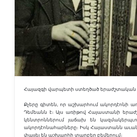
Հայազգի վարպետի ստեղծած երաժշտական գ
Քչերը գիտեն, որ աշխարհում ակորդէոնի 
Դեմեանն է։ Այս առիթով Հայաստանի երաժ
կենտրոններում յաճախ են կազմակերպւու
ակորդէոնահարները։ Իսկ Հայաստանն աւանդ
փայլել են աշխարհի տարբեր բեմերում։