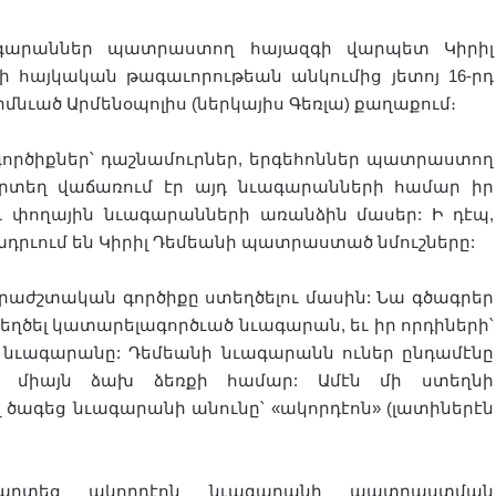
ագարաններ պատրաստող հայազգի վարպետ Կիրիլ
իայի հայկական թագաւորութեան անկումից յետոյ 16-րդ
մնւած Արմենօպոլիս (ներկայիս Գեռլա) քաղաքում։
գործիքներ՝ դաշնամուրներ, երգեհոններ պատրաստող
որտեղ վաճառում էր այդ նւագարանների համար իր
 փողային նւագարանների առանձին մասեր: Ի դէպ,
ադրւում են Կիրիլ Դեմեանի պատրաստած նմուշները:
րաժշտական գործիքը ստեղծելու մասին: Նա գծագրեր
տեղծել կատարելագործւած նւագարան, եւ իր որդիների՝
ն նւագարանը: Դեմեանի նւագարանն ուներ ընդամէնը
ն միայն ձախ ձեռքի համար: Ամէն մի ստեղնի
 ծագեց նւագարանի անունը՝ «ակորդէոն» (լատիներէն
ւարտեց ակորդէոն նւագարանի պատրաստման