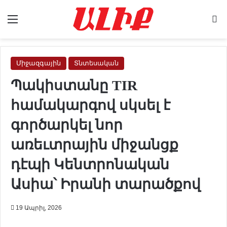
Menu
Se
Միջազգային
Տնտեսական
Պակիստանը TIR
համակարգով սկսել է
գործարկել նոր
առեւտրային միջանցք
դէպի Կենտրոնական
Ասիա՝ Իրանի տարածքով
19 Ապրիլ, 2026