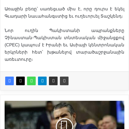
Առաջին բեռը՝ սառեցւած միս է, որը դուրս է եկել
Գւադարի նաւահանգստից եւ ուղեւորւել Տաշկենդ։
Նոր ուղին Պակիստանի ապրանքները
Չինաստան-Պակիստան տնտեսական միջանցքով
(CPEC) կապում է Իրանի եւ Ասիայի կենտրոնական
երկրների հետ՝ խթանելով տարածաշրջանային
առեւտուրը։
Դ
ե
մ
ո
կ