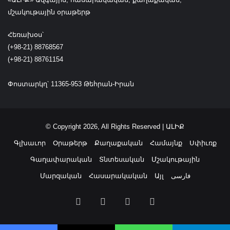
մշակութային օրաթերթ
Հեռախօս՝
(+98-21) 88768567
(+98-21) 88761154
Փոստարկղ՝ 11365-953 Թեհրան-Իրան
© Copyright 2026, All Rights Reserved | ԱԼԻՔ
Գլխաւոր
Օրաթերթ
Քաղաքական
Համայնք
Սփիւռք
Գաղափարական
Տնտեսական
Մշակութային
Մարզական
Հասարակական
Այլ
فارسی
Facebook
Instagram
Telegram
RSS