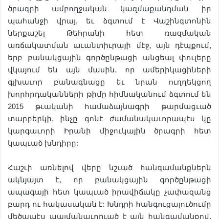
ծրագրի ամբողջական կազմաքանդման իր
պահանջի վրայ, եւ ձգտում է Վաշինգտոնին
ներքաշել Թեհրանի հետ ռազմական
առճակատման աւանտիւրայի մէջ, այն դէպքում,
երբ բանակցային գործընթացի անցեալ փուլերը
վկայում են այն մասին, որ ամերիկացիների
գլխաւոր բանագնացը եւ նրան ուղղեկցող
խորհրդականների թիմը հիմնականում ձգտում են
2015 թւականի համաձայնագրի թարմացւած
տարբերկի, ինչը գոնէ ժամանակաւորապէս կը
կարգաւորի Իրանի միջուկային ծրագրի հետ
կապւած խնդիրը:
Հաշւի առնելով վերը նշւած հանգամանքներն
ակնյայտ է, որ բանակցային գործընթացի
ապագայի հետ կապւած իրավիճակը չափազանց
բարդ ու հակասական է: Խնդրի հանգուցալուծումը
մեծապէս պայմանաւորւած է այն հանգամանքով,