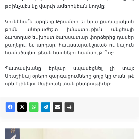
թէ ինչպէս կը վարւի ամերիկեան կողմը:
Կունենա՞ն արդեօք Թրամփը եւ նրա քաղաքական
թիմն անհրաժեշտ իմաստութիւն անցեալի
ձախողած եւ խիստ ծախսատար փորձերից դասեր
քաղելու, եւ արդար, հաւասարակշռւած ու կայուն
համաձայնութեան հասնելու համար, թէ՞ ոչ:
Պատասխանը երկար սպասեցնել չի տայ:
Առաջիկայ օրերի զարգացումները ցոյց կը տան, թէ
որն է լինելու Սպիտակ տան ընտրութիւնը:
Դ
ո