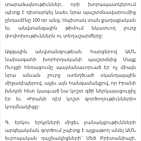
տարաձայնութիւններ, որի խորապատկերում
պէտք է դիտարկել նաեւ նրա պաշտօնավարումից
ընդամէնը 100 օր անց, Սպիտակ տան քաղաքական
եւ անվտանգային թիմում նկատւող լուրջ
փոփոխութիւններն ու տեղաշարժերը:
Ազգային անվտանգութեան հարցերով ԱՄՆ
նախագահի խորհրդականի պաշտօնից Մայք
Ուոլցի հեռացումը պայմանաւորւած էր ոչ միայն
նրա անւան շուրջ ստեղծւած սկանդալային
միջադէպերով, այլեւ այն հանգամանքով, որ Իրանի
խնդրի հետ կապւած նա կոշտ գծի ներկայացուցիչ
էր եւ «Իրանի դէմ կոշտ գործողութիւնների»
կողմնակիցը:
Գ. Երկու երկրների միջեւ բանակցութիւնների
արգելակման գործում չպէտք է աչքաթող անել ԱՄՆ
եւրոպական դաշնակիցների՝ Մեծ Բրիտանիայի,