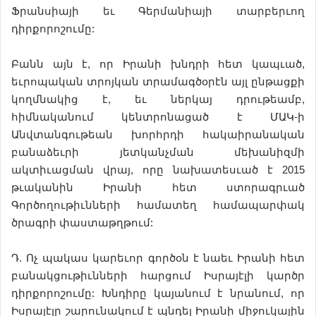
Ֆրանսիայի եւ Գերմանիայի տարբերւող
դիրքորոշումը:
Բանն այն է, որ Իրանի խնդրի հետ կապւած,
եւրոպական տրոյկան տրամագծօրէն այլ ընթացքի
կողմնակից է, եւ ներկայ դրութեամբ,
հիմնականում կենտրոնացած է ՄԱԿ-ի
Անվտանգութեան խորհրդի հակաիրանական
բանաձեւրի յետկանչման մեխանիզմի
ակտիւացման վրայ, որը նախատեսւած է 2015
թւականին Իրանի հետ ստորագրւած
Գործողութիւնների համատեղ համապարփակ
ծրագրի փաստաթղթում:
Դ. Ոչ պակաս կարեւոր գործօն է նաեւ Իրանի հետ
բանակցութիւնների հարցում Իսրայէլի կարծր
դիրքորոշումը: Խնդիրը կայանում է նրանում, որ
Իսրայէլը շարունակում է պնդել Իրանի միջուկային