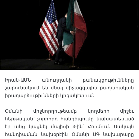
Իրան-ԱՄՆ անուղղակի բանակցութիւնները
շարունակում են մնալ միջազգային քաղաքական
իրադարձութիւնների կիզակէտում:
Օմանի միջնորդութեամբ կողմերի միջեւ
հերթական՝ չորրորդ հանդիպումը նախատեսւած
էր անց կացնել մայիսի 3-ին՝ Հռոմում: Սակայն
հանդիպման նախօրէին Օմանի ԱԳ նախարարը