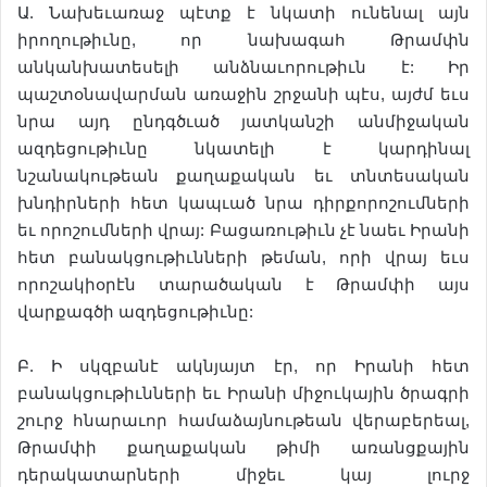
Ա. Նախեւառաջ պէտք է նկատի ունենալ այն
իրողութիւնը, որ նախագահ Թրամփն
անկանխատեսելի անձնաւորութիւն է: Իր
պաշտօնավարման առաջին շրջանի պէս, այժմ եւս
նրա այդ ընդգծւած յատկանշի անմիջական
ազդեցութիւնը նկատելի է կարդինալ
նշանակութեան քաղաքական եւ տնտեսական
խնդիրների հետ կապւած նրա դիրքորոշումների
եւ որոշումների վրայ: Բացառութիւն չէ նաեւ Իրանի
հետ բանակցութիւնների թեման, որի վրայ եւս
որոշակիօրէն տարածական է Թրամփի այս
վարքագծի ազդեցութիւնը:
Բ. Ի սկզբանէ ակնյայտ էր, որ Իրանի հետ
բանակցութիւնների եւ Իրանի միջուկային ծրագրի
շուրջ հնարաւոր համաձայնութեան վերաբերեալ,
Թրամփի քաղաքական թիմի առանցքային
դերակատարների միջեւ կայ լուրջ