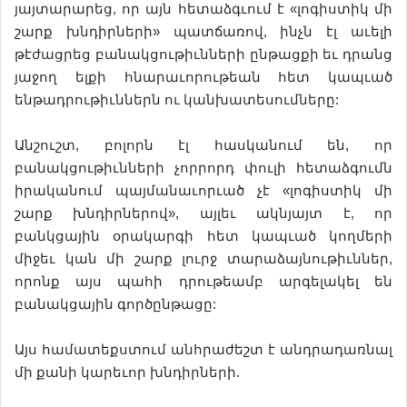
յայտարարեց, որ այն հետաձգւում է «լոգիստիկ մի
շարք խնդիրների» պատճառով, ինչն էլ աւելի
թէժացրեց բանակցութիւնների ընթացքի եւ դրանց
յաջող ելքի հնարաւորութեան հետ կապւած
ենթադրութիւններն ու կանխատեսումները:
Անշուշտ, բոլորն էլ հասկանում են, որ
բանակցութիւնների չորրորդ փուլի հետաձգումն
իրականում պայմանաւորւած չէ «լոգիստիկ մի
շարք խնդիրներով», այլեւ ակնյայտ է, որ
բանկցային օրակարգի հետ կապւած կողմերի
միջեւ կան մի շարք լուրջ տարաձայնութիւններ,
որոնք այս պահի դրութեամբ արգելակել են
բանակցային գործընթացը:
Այս համատեքստում անհրաժեշտ է անդրադառնալ
մի քանի կարեւոր խնդիրների.