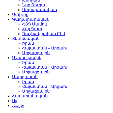
Թեհրան
Նոր Ջուղա
Ատրպատական
Սփիւռք
Գաղափարական
ՀՅԴ Մամուլ
Հայ Դատ
Դաշնակցական Բեմ
Տնտեսական
Իրան
Հայաստան – Արցախ
Միջազգային
Մշակութային
Իրան
Հայաստան – Արցախ
Միջազգային
Մարզական
Իրան
Հայաստան – Արցախ
Միջազգային
Հասարակական
Այլ
فارسی