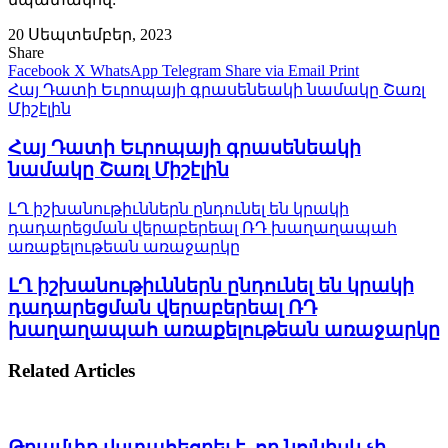
20 Սեպտեմբեր, 2023
Share
Facebook
X
WhatsApp
Telegram
Share via Email
Print
Հայ Դատի Եւրոպայի գրասենեակի նամակը Շառլ
Միշէլին
Հայ Դատի Եւրոպայի գրասենեակի
նամակը Շառլ Միշէլին
ԼՂ իշխանութիւններն ընդունել են կրակի
դադարեցման վերաբերեալ ՌԴ խաղաղապահ
առաքելութեան առաջարկը
ԼՂ իշխանութիւններն ընդունել են կրակի
դադարեցման վերաբերեալ ՌԴ
խաղաղապահ առաքելութեան առաջարկը
Related Articles
Թրամփը վստահեցրել է, որ նոյնիսկ չի