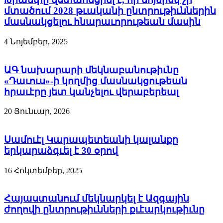
մտածում 2028 թւականի ընտրութիւններին
մասնակցելու հնարաւորութեան մասին
4 Նոյեմբեր, 2025
ԱԳ նախարարի մեկնաբանութիւնը
«Դաւուս»-ի կողմից մասնակցութեան
հրաւէրը յետ կանչելու վերաբերեալ
20 Յունւար, 2026
Սամուէլ Կարապետեանի կալանքը
երկարաձգւել է 30 օրով
16 Հոկտեմբեր, 2025
Հայաստանում մեկնարկել է Ազգային
ժողովի ընտրութիւնների քւէարկութիւնը