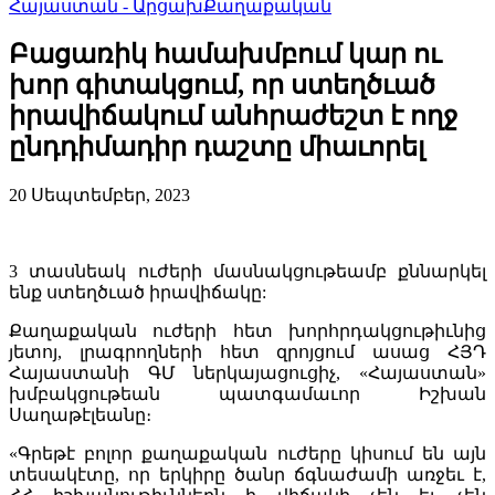
Հայաստան - Արցախ
Քաղաքական
Բացառիկ համախմբում կար ու
խոր գիտակցում, որ ստեղծւած
իրավիճակում անհրաժեշտ է ողջ
ընդդիմադիր դաշտը միաւորել
20 Սեպտեմբեր, 2023
3 տասնեակ ուժերի մասնակցութեամբ քննարկել
ենք ստեղծւած իրավիճակը:
Քաղաքական ուժերի հետ խորհրդակցութիւնից
յետոյ, լրագրողների հետ զրոյցում ասաց ՀՅԴ
Հայաստանի ԳՄ ներկայացուցիչ, «Հայաստան»
խմբակցութեան պատգամաւոր Իշխան
Սաղաթէլեանը։
«Գրեթէ բոլոր քաղաքական ուժերը կիսում են այն
տեսակէտը, որ երկիրը ծանր ճգնաժամի առջեւ է,