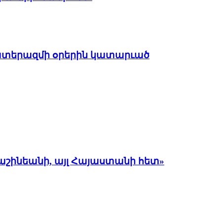
պատերազմի օրերին կատարւած
Փաշինեանի, այլ Հայաստանի հետ»