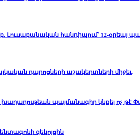
. Լուսաբանական հանդիպում՝ 12-օրեայ 
հայկական դպրոցների աշակերտների միջեւ
 է խաղաղութեան պայմանագիր կնքել ոչ թէ 
ենտագոնի զեկոյցին