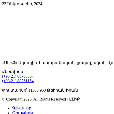
22 Դեկտեմբեր, 2024
«ԱԼԻՔ» Ազգային, հասարակական, քաղաքական, մշ
Հեռախօս՝
(+98-21) 88768567
(+98-21) 88761154
Փոստարկղ՝ 11365-953 Թեհրան-Իրան
© Copyright 2026, All Rights Reserved | ԱԼԻՔ
Գլխաւոր
Օրաթերթ