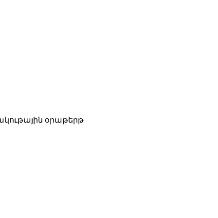
ակութային օրաթերթ