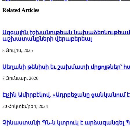
Related Articles
Ազգային իշխանութեան նախաձեռնութեամբ
աշխատանքների վերաբերեալ
8 Յուլիս, 2025
Սեղանի թենիսի եւ շախմատի մրցոյթներ՝ 
7 Յունւար, 2026
Էլչին Ամիրբէկով. «Ադրբեջանը ցանկանում
20 Հոկտեմբեր, 2024
Չինաստանի ՊՆ-ն կտրուկ է արձագանգել Պ