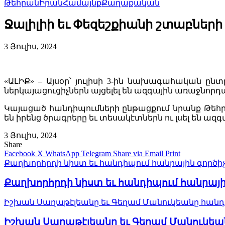
Թեհրան
Իրան
Համայնք
Քաղաքական
Ջալիլիի եւ Փեզեշքիանի շտաբների
3 Յուլիս, 2024
«ԱԼԻՔ» – Այսօր՝ յուլիսի 3-ին նախագահական ըն
ներկայացուցիչներն այցելել են ազգային առաջնորդ
Կայացած հանդիպումների ընթացքում նրանք Թեհր
են իրենց ծրագրերը եւ տեսակէտներն ու լսել են ազ
3 Յուլիս, 2024
Share
Facebook
X
WhatsApp
Telegram
Share via Email
Print
Քաղխորհրդի նիստ եւ հանդիպում հանրային գործի
Քաղխորհրդի նիստ եւ հանդիպում հանրայի
Իշխան Սաղաթէլեանը եւ Գեղամ Մանուկեանը հանդի
Իշխան Սաղաթէլեանը եւ Գեղամ Մանուկեան