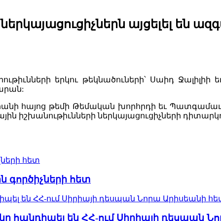
 ներկայացուցիչներն այցելել են ա
տրութիւնների երկու թեկնածուների՝ Սաիդ Ջալիլ
արան:
անի հայոց թեմի Թեմական խորհրդի եւ Պատգամաւո
գային իշխանութիւնների ներկայացուցիչների դիտարկ
չների հետ
ն գործիչների հետ
պել են ՀՀ-ում Սիրիայի դեսպան Նորա Արիսեանի հե
ը հանդիպել են ՀՀ-ում Սիրիայի դեսպան Ն