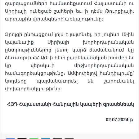
զարգացումների համատեքստում Հայաստանի ու
Սիրիայի ունեցած շահերի եւ, ի դէմս Թուրքիայի,
արտաքին վտանգների առկայութիւնը։
Զրոյցի ընթացքում յոյս է յայտնւել, որ յուլիսի 15-ին
կայանալիք Սիրիայի խորհրդարանական
ընտրութիւններից յետոյ կարճ ժամանակում կը
ձեւաւորւի ՀՀ ԱԺ–ի հետ բարեկամական խումբը եւ
կը վերսկսւի միջխորհրդարանական
համագործակցութիւնը։ Ամփոփելով հանդիպումը՝
կողմերը պայմանաւորւել են շարունակել
փոխգործակցութիւնը:
ՀՅԴ
Հայաստանի
Հանրային
կապերի
գրասեն
ե
ակ
02.07.2024
թ
.