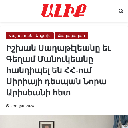
Menu
Se
Հայաստան - Արցախ
Քաղաքական
Իշխան Սաղաթէլեանը եւ
Գեղամ Մանուկեանը
հանդիպել են ՀՀ-ում
Սիրիայի դեսպան Նորա
Արիսեանի հետ
3 Յուլիս, 2024