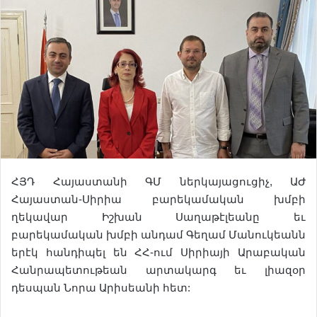
ՀՅԴ Հայաստանի ԳՄ ներկայացուցիչ, ԱԺ
Հայաստան-Սիրիա բարեկամական խմբի
ղեկավար Իշխան Սաղաթէլեանը եւ
բարեկամական խմբի անդամ Գեղամ Մանուկեանն
երէկ հանդիպել են ՀՀ-ում Սիրիայի Արաբական
Հանրապետութեան արտակարգ եւ լիազօր
դեսպան Նորա Արիսեանի հետ: