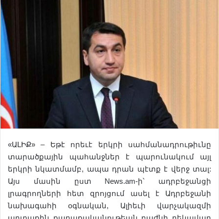
«ԱԼԻՔ» – Եթէ ​​որեւէ երկրի սահմանադրութիւնը
տարածքային պահանջներ է պարունակում այլ
երկրի նկատմամբ, ապա դրան պէտք է վերջ տալ:
Այս մասին ըստ News.am-ի՝ ադրբեջանցի
լրագրողների հետ զրոյցում ասել է Ադրբեջանի
նախագահի օգնական, Ալիեւի վարչակազմի
արտաքին քաղաքականութեան բաժնի ղեկավար