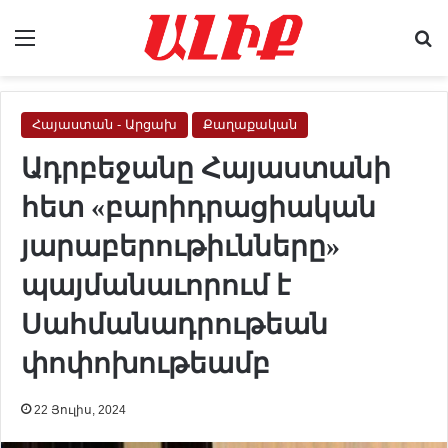
Menu
Se
Հայաստան - Արցախ
Քաղաքական
Ադրբեջանը Հայաստանի
հետ «բարիդրացիական
յարաբերութիւնները»
պայմանաւորում է
Սահմանադրութեան
փոփոխութեամբ
22 Յուլիս, 2024