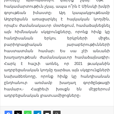
հակամարտութիւն չկայ, ապա ո՞րն է Մինսկի խմբի
գոյութեան իմաստը։ Այդ կապակցութեամբ
Ադրբեջանն առաջարկել է հայկական կողմին,
որպէս ժամանակաւոր մօտեցում, համաձայնեցնել
այն հիմնական սկզբունքները, որոնք հիմք կը
հանդիսանան երկու երկրների միջեւ
բարիդրացիական յարաբերութիւնների
հաստատման համար։ Ես սա չէի անւանի
խաղաղութեան ժամանակաւոր համաձայնագիր։
Հարկ է հաշւի առնել, որ 2021 թւականին
ադրբեջանական կողմը դարձաւ այն սկզբունքների
նախաձեռնողը, որոնք հիմք կը հանդիսանան
ընդհանուր առմամբ խաղաղ գործընթացի
համար»,- Հաջիեւի խօսքն են մէջբերում
ադրբեջանական լրատւամիջոցները։