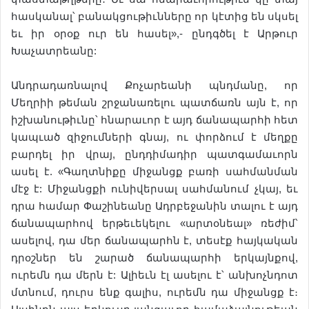
հասկանալ՝ բանակցութիւնները որ կէտից են սկսել
եւ իր օրօք ուր են հասել»,- ընդգծել է Արթուր
Խաչատրեանը:
Անդրադառնալով Քոչարեանի պնդմանը, որ
Մեղրիի թեման շրջանառելու պատճառն այն է, որ
իշխանութիւնը՝ հնարաւոր է այդ ճանապարհի հետ
կապւած զիջումների գնայ, ու փորձում է մեղքը
բարդել իր վրայ, ընդդիմադիր պատգամաւորն
ասել է. «Գաղտնիքը միջանցք բառի սահմանման
մէջ է: Միջանցքի ունիվերսալ սահմանում չկայ, եւ
դրա համար Փաշինեանը Ադրբեջանին տալու է այդ
ճանապարհով երթեւեկելու «արտօնեալ» ռեժիմ՝
ասելով, դա մեր ճանապարհն է, տեսէք հայկական
դրօշներ են շարած ճանապարհի երկայնքով,
ուրեմն դա մերն է: Ալիեւն էլ ասելու է՝ անխոչնդոտ
մտնում, դուրս ենք գալիս, ուրեմն դա միջանցք է։