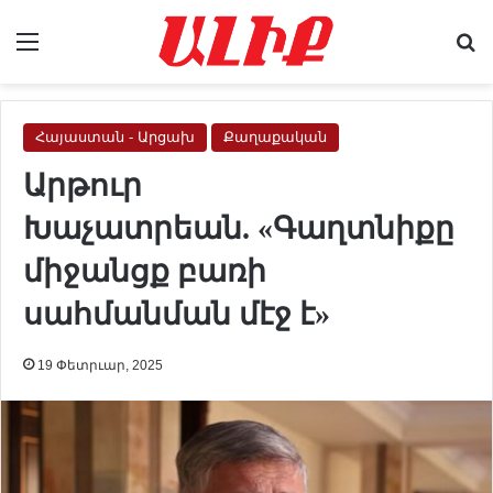
Menu
Se
Հայաստան - Արցախ
Քաղաքական
Արթուր
Խաչատրեան. «Գաղտնիքը
միջանցք բառի
սահմանման մէջ է»
19 Փետրւար, 2025