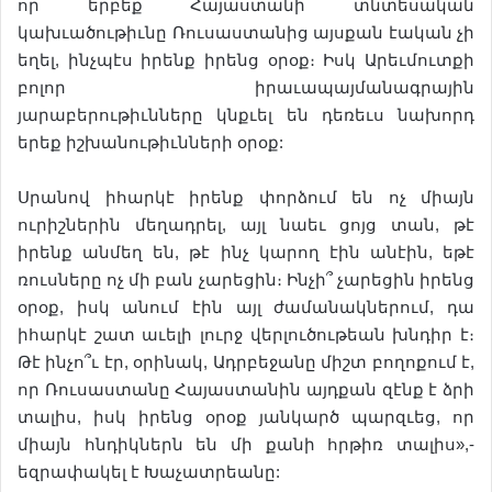
որ երբեք Հայաստանի տնտեսական
կախւածութիւնը Ռուսաստանից այսքան էական չի
եղել, ինչպէս իրենք իրենց օրօք։ Իսկ Արեւմուտքի
բոլոր իրաւապայմանագրային
յարաբերութիւնները կնքւել են դեռեւս նախորդ
երեք իշխանութիւնների օրօք:
Սրանով իհարկէ իրենք փորձում են ոչ միայն
ուրիշներին մեղադրել, այլ նաեւ ցոյց տան, թէ
իրենք անմեղ են, թէ ինչ կարող էին անէին, եթէ
ռուսները ոչ մի բան չարեցին։ Ինչի՞ չարեցին իրենց
օրօք, իսկ անում էին այլ ժամանակներում, դա
իհարկէ շատ աւելի լուրջ վերլուծութեան խնդիր է։
Թէ ինչո՞ւ էր, օրինակ, Ադրբեջանը միշտ բողոքում է,
որ Ռուսաստանը Հայաստանին այդքան զէնք է ձրի
տալիս, իսկ իրենց օրօք յանկարծ պարզւեց, որ
միայն հնդիկներն են մի քանի հրթիռ տալիս»,-
եզրափակել է Խաչատրեանը: