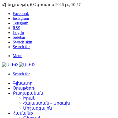
Հինգշաբթի, 6 Օգոստոս 2026 թ., 10:57
Facebook
Instagram
Telegram
RSS
Log In
Sidebar
Switch skin
Search for
Menu
Search for
Գլխաւոր
Օրաթերթ
Քաղաքական
Իրան
Հայաստան – Արցախ
Միջազգային
Համայնք