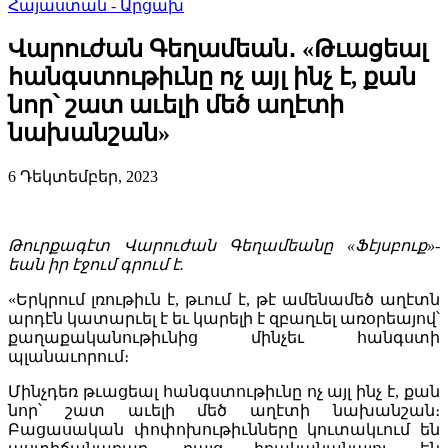
Հայաստան - Արցախ
Վարուժան Գեղամեան․ «Թւացեալ
հանգստութիւնը ոչ այլ ինչ է, քան
նոր՝ շատ աւելի մեծ աղէտի
նախանշան»
6 Դեկտեմբեր, 2023
Թուրքագ
է
տ Վարուժան Գեղամ
ե
անը
«Ֆէ
յսբուք
»-
ե
ան իր էջում գրում է
.
«Երկրում լռութիւն է, թւում է, թէ ամենամեծ աղէտն
արդէն կատարւել է եւ կարելի է զբաղւել առօրեայով՝
քաղաքականութիւնից մինչեւ հանգստի
պլանաւորում։
Մինչդեռ թւացեալ հանգստութիւնը ոչ այլ ինչ է, քան
նոր՝ շատ աւելի մեծ աղէտի նախանշան։
Բացասական փոփոխութիւնները կուտակւում են