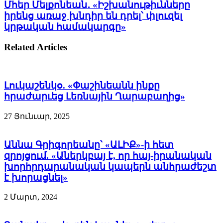
Մհեր Մելքոնեան․ «Իշխանութիւնները
իրենց առաջ խնդիր են դրել՝ փլուզել
կրթական համակարգը»
Related Articles
Լուկաշենկօ. «Փաշինեանն ինքը
հրաժարւեց Լեռնային Ղարաբաղից»
27 Յունւար, 2025
Աննա Գրիգորեանը՝ «ԱԼԻՔ»-ի հետ
զրոյցում. «Աներկբայ է, որ հայ-իրանական
խորհրդարանական կապերն անհրաժեշտ
է խորացնել»
2 Մարտ, 2024