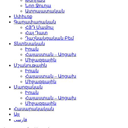
Թեհրան
Նոր Ջուղա
Ատրպատական
Սփիւռք
Գաղափարական
ՀՅԴ Մամուլ
Հայ Դատ
Դաշնակցական Բեմ
Տնտեսական
Իրան
Հայաստան – Արցախ
Միջազգային
Մշակութային
Իրան
Հայաստան – Արցախ
Միջազգային
Մարզական
Իրան
Հայաստան – Արցախ
Միջազգային
Հասարակական
Այլ
فارسی