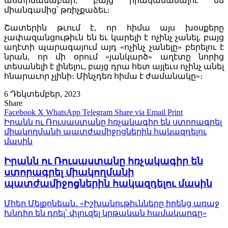
աստիճանաբար, բայց իրականանալու են
միանգամից՝ թռիչքաձեւ։
Շատերին թւում է, որ հիմա այս խօսքերը
չափազանցութիւն են եւ կարելի է ոչինչ չանել, բայց
աղէտի պարագայում այդ «ոչինչ չանելը» բերելու է
նրան, որ մի օրում «յանկարծ» աղէտը նորից
տեսանելի է լինելու, բայց դրա հետ այլեւս ոչինչ անել
հնարաւոր չլինի։ Մինչդեռ հիմա է ժամանակը»։
6 Դեկտեմբեր, 2023
Share
Facebook
X
WhatsApp
Telegram
Share via Email
Print
Իրանն ու Ռուսաստանը հռչակագիր են ստորագրել
միակողմանի պատժամիջոցներին հակազդելու
մասին
Իրանն ու Ռուսաստանը հռչակագիր են
ստորագրել միակողմանի
պատժամիջոցներին հակազդելու մասին
Մհեր Մելքոնեան․ «Իշխանութիւնները իրենց առաջ
խնդիր են դրել՝ փլուզել կրթական համակարգը»