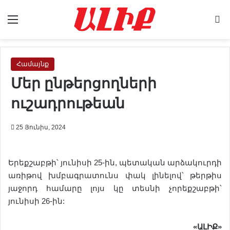
Menu
Se
Համայնք
Մեր ընթերցողների
ուշադրութեան
25 Յունիս, 2024
Երեքշաբթի՝ յունիսի 25-ին, պետական արձակուրդի
առիթով խմբագրատունս փակ լինելով՝ թերթիս
յաջորդ համարը լոյս կը տեսնի չորեքշաբթի՝
յունիսի 26-ին:
«ԱԼԻՔ»