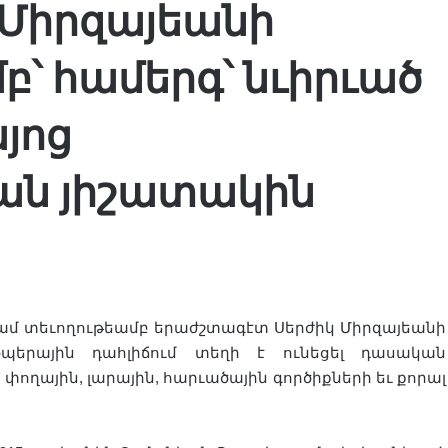
 Միրզայեանի
՝ համերգ՝ նւիրւած
յոց
ան յիշատակին
ւ ժամ տեւողութեամբ երաժշտագէտ Սերժիկ Միրզայեանի
պերային դահլիճում տեղի է ունեցել դասական
փողային, լարային, հարւածային գործիքների եւ քորալ