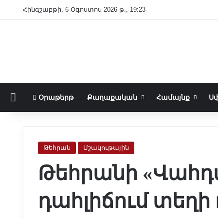
Հինգշաբթի, 6 Օգոստոս 2026 թ., 19:23
Գլխաւոր
Օրաթերթ
Քաղաքական
Համայնք
Սփ
Թեհրան
Մշակութային
Թեհրանի «Վահդ
դահլիճում տեղի