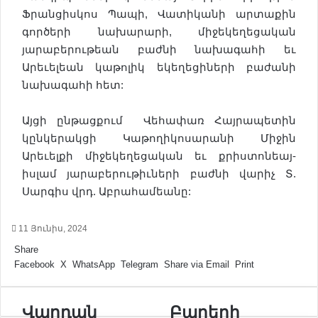
Ֆրանցիսկոս Պապի, Վատիկանի արտաքին
գործերի նախարարի, միջեկեղեցական
յարաբերութեան բաժնի նախագահի եւ
Արեւելեան կաթոլիկ եկեղեցիների բաժանի
նախագահի հետ:
Այցի ընթացքում Վեհափառ Հայրապետին
կընկերակցի Կաթողիկոսարանի Միջին
Արեւելքի միջեկեղեցական եւ քրիստոնեայ-
իսլամ յարաբերութիւների բաժնի վարիչ Տ.
Սարգիս վրդ. Աբրահամեանը:
11 Յունիս, 2024
Share
Facebook
X
WhatsApp
Telegram
Share via Email
Print
Վ
Վարդան
Բ
Բաղերի