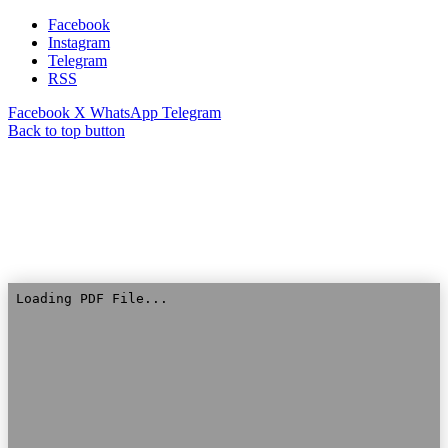
Facebook
Instagram
Telegram
RSS
Facebook
X
WhatsApp
Telegram
Back to top button