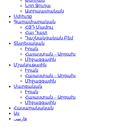
Թեհրան
Նոր Ջուղա
Ատրպատական
Սփիւռք
Գաղափարական
ՀՅԴ Մամուլ
Հայ Դատ
Դաշնակցական Բեմ
Տնտեսական
Իրան
Հայաստան – Արցախ
Միջազգային
Մշակութային
Իրան
Հայաստան – Արցախ
Միջազգային
Մարզական
Իրան
Հայաստան – Արցախ
Միջազգային
Հասարակական
Այլ
فارسی