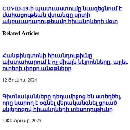
COVID-19-ի պատւաստումը նւազեցնում է
մահացութեան վտանգը սրտի
անբաւարարութեամբ հիւանդների մօտ
Related Articles
Հանթինգտոնի հիւանդութիւնը
ախտահարում է ոչ միայն նէյրոնները, այլեւ
ուղեղի փոքր անօթները
12 Յունիս, 2024
Գիտնականները դեղամիջոց են ստեղծել,
որը կարող է օգնել վերականգնել ցրւած
սկլերոզով հիւանդների տեսողութիւնը
5 Փետրւար, 2025