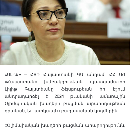
«ԱԼԻՔ» – ՀՅԴ Հայաստանի ԳՄ անդամ, ՀՀ ԱԺ
«Հայաստան» խմբակցութեան պատգամաւոր
Լիլիթ Գալստեանը ֆէյսբուքեան իր էջում
անդրադարձել է 2024 թւականի ամառային
Օլիմպիական խաղերի բացման արարողութեան
դրական, եւ յատկապէս բացասական կողմերին.
«Օլիմպիական խաղերի բացման արարողութիւնն,