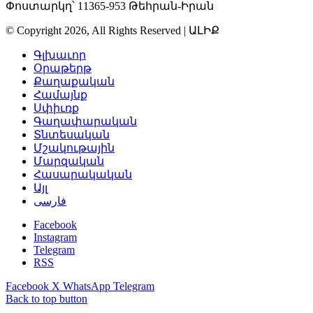
Փոստարկղ՝ 11365-953 Թեհրան-Իրան
© Copyright 2026, All Rights Reserved | ԱԼԻՔ
Գլխաւոր
Օրաթերթ
Քաղաքական
Համայնք
Սփիւռք
Գաղափարական
Տնտեսական
Մշակութային
Մարզական
Հասարակական
Այլ
فارسی
Facebook
Instagram
Telegram
RSS
Facebook
X
WhatsApp
Telegram
Back to top button