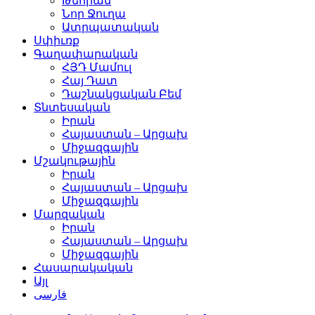
Թեհրան
Նոր Ջուղա
Ատրպատական
Սփիւռք
Գաղափարական
ՀՅԴ Մամուլ
Հայ Դատ
Դաշնակցական Բեմ
Տնտեսական
Իրան
Հայաստան – Արցախ
Միջազգային
Մշակութային
Իրան
Հայաստան – Արցախ
Միջազգային
Մարզական
Իրան
Հայաստան – Արցախ
Միջազգային
Հասարակական
Այլ
فارسی