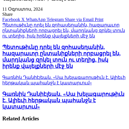
11 Օգոստոս, 2024
Share
Facebook
X
WhatsApp
Telegram
Share via Email
Print
Պետութիւնը դրել են զոհասեղանին, հազարաւոր
ընտանիքների որբացրել են, մարդկանց զրկել տուն
ու տեղից, իսկ իրենք վայելքների մէջ են
Պետութիւնը դրել են զոհասեղանին,
հազարաւոր ընտանիքների որբացրել են,
մարդկանց զրկել տուն ու տեղից, իսկ
իրենք վայելքների մէջ են
Գառնիկ Դանիէլեան. «Սա խելագարութիւն է. Ալիեւի
հերթական պահանջն է կատարւում»
Գառնիկ Դանիէլեան. «Սա խելագարութիւն
է. Ալիեւի հերթական պահանջն է
կատարւում»
Related Articles